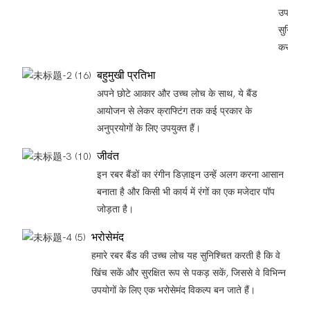
उपयोग
सुनिश्चित
करते हैं।
बहुमुखी प्रतिभा
अपने छोटे आकार और उच्च लोच के साथ, ये बैंड
आयोजन से लेकर क्राफ्टिंग तक कई प्रकार के
अनुप्रयोगों के लिए उपयुक्त हैं।
जीवंत
इन रबर बैंडों का रंगीन डिज़ाइन उन्हें अलग करना आसान
बनाता है और किसी भी कार्य में रंगों का एक मजेदार पॉप
जोड़ता है।
भरोसेमंद
हमारे रबर बैंड की उच्च लोच यह सुनिश्चित करती है कि वे
खिंच सकें और सुरक्षित रूप से पकड़ सकें, जिससे वे विभिन्न
उपयोगों के लिए एक भरोसेमंद विकल्प बन जाते हैं।