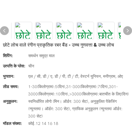
छोटे लोच वाले रंगीन प्राकृतिक रबर बैंड - उच्च गुणवत्ता & उच्च लोच
शिपिंग:
समर्थन समुद्र माल
उत्पत्ति के प्लेस:
चीन
भुगतान:
एल / सी, डी / ए, डी / पी, टी / टी, वेस्टर्न यूनियन, मनीग्राम, ओए
लीड समय:
1-30(किलोग्राम):5(दिन),31-300(किलोग्राम):7(दिन),301-
3000(किलोग्राम):10(दिन),>3000(किलोग्राम):बातचीत के लिए(दिन)
अनुकूलन:
स्वनिर्धारित लोगो (मिन। ऑर्डर: 300 सेट), अनुकूलित पैकेजिंग
(न्यूनतम)। ऑर्डर: 300 सेट), ग्राफिक अनुकूलन (न्यूनतम) ऑर्डर:
300 सेट)
मॉडल संख्या:
कोई.12 14 16 18