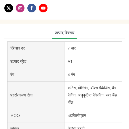
उत्पाद विस्तार
खिंचाव दर
7 बार
उत्पाद ग्रेड
A1
रंग
4 रंग
कटिंग, मोल्डिंग, बॉक्स पैकेजिंग, बैग
प्रसंस्करण सेवा
पैकिंग, अनुकूलित पैकेजिंग, रबर बैंड
बॉल
MOQ
30किलोग्राम
सुविधा
विरोधी बुढ़ापे