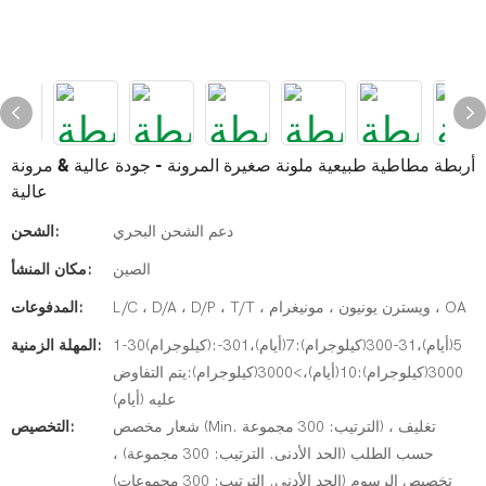
أربطة مطاطية طبيعية ملونة صغيرة المرونة - جودة عالية & مرونة
عالية
دعم الشحن البحري
الشحن:
الصين
مكان المنشأ:
L/C ، D/A ، D/P ، T/T ، ويسترن يونيون ، مونيغرام ، OA
المدفوعات:
1-30(كيلوجرام):5(أيام)،31-300(كيلوجرام):7(أيام)،301-
المهلة الزمنية:
3000(كيلوجرام):10(أيام)،>3000(كيلوجرام):يتم التفاوض
عليه (أيام)
شعار مخصص (Min. الترتيب: 300 مجموعة) ، تغليف
التخصيص:
حسب الطلب (الحد الأدنى. الترتيب: 300 مجموعة) ،
تخصيص الرسوم (الحد الأدنى. الترتيب: 300 مجموعات)