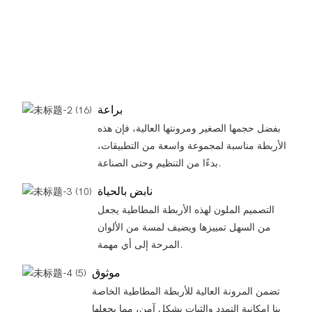
براعة
بفضل حجمها الصغير ومرونتها العالية، فإن هذه
الأربطة مناسبة لمجموعة واسعة من التطبيقات،
بدءًا من التنظيم وحتى الصناعة.
نابض بالحياة
التصميم الملون لهذه الأربطة المطاطية يجعل
من السهل تمييزها ويضيف لمسة من الألوان
المرحة إلى أي مهمة.
موثوق
تضمن المرونة العالية للأربطة المطاطية الخاصة
بنا إمكانية التمدد والثبات بشكل آمن، مما يجعلها