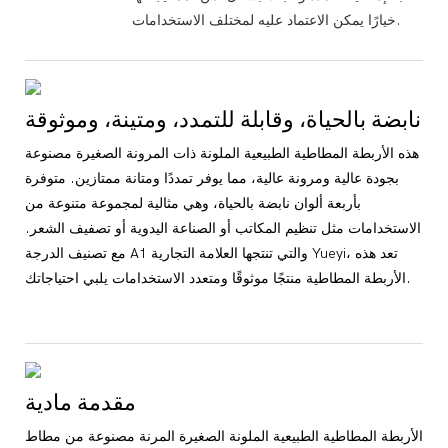
خيارًا يمكن الاعتماد عليه لمختلف الاستخدامات.
نابضة بالحياة، وقابلة للتمدد، ومتينة، وموثوقة
هذه الأربطة المطاطية الطبيعية الملونة ذات المرونة الصغيرة مصنوعة
بجودة عالية ومرونة عالية، مما يوفر تمددًا ومتانة ممتازين. متوفرة
بأربعة ألوان نابضة بالحياة، وهي مثالية لمجموعة متنوعة من
الاستخدامات مثل تنظيم المكاتب أو الصناعة اليدوية أو تصفيف الشعر.
مع تصنيف الدرجة A1 والتي تنتجها العلامة التجارية Yueyi، تعد هذه
الأربطة المطاطية منتجًا موثوقًا ومتعدد الاستخدامات يلبي احتياجاتك.
مقدمة مادية
الأربطة المطاطية الطبيعية الملونة الصغيرة المرنة مصنوعة من مطاط