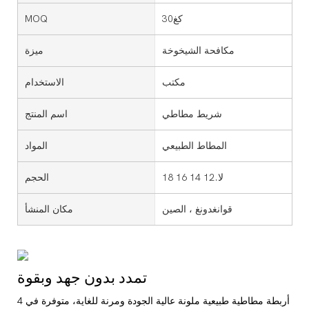
كغ30
MOQ
مكافحة الشيخوخة
ميزة
مكتب
الاستخدام
شريط مطاطي
اسم المنتج
المطاط الطبيعي
المواد
لا.12 14 16 18
الحجم
قوانغدونغ ، الصين
مكان المنشأ
تمدد بدون جهد وبقوة
أربطة مطاطية طبيعية ملونة عالية الجودة ومرنة للغاية، متوفرة في 4