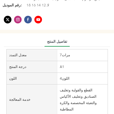
لا.12 14 16 18
رقم الموديل:
تفاصيل المنتج
مرات7
معدل التمدد
A1
درجة المنتج
اللون4
اللون
القطع والقولبة وتغليف
الصناديق وتغليف الأكياس
خدمة المعالجة
والتعبئة المخصصة والكرة
المطاطية