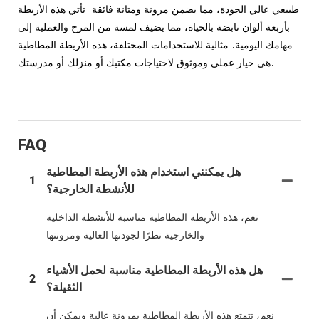
طبيعي عالي الجودة، مما يضمن مرونة ومتانة فائقة. تأتي هذه الأربطة
بأربعة ألوان نابضة بالحياة، مما يضيف لمسة من المرح والعملية إلى
مهامك اليومية. مثالية للاستخدامات المختلفة، هذه الأربطة المطاطية
هي خيار عملي وموثوق لاحتياجات مكتبك أو منزلك أو مدرستك.
FAQ
هل يمكنني استخدام هذه الأربطة المطاطية
1
للأنشطة الخارجية؟
نعم، هذه الأربطة المطاطية مناسبة للأنشطة الداخلية
والخارجية نظرًا لجودتها العالية ومرونتها.
هل هذه الأربطة المطاطية مناسبة لحمل الأشياء
2
الثقيلة؟
نعم، تتمتع هذه الأربطة المطاطية بمرونة عالية ويمكن أن