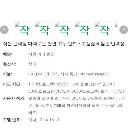
작은 탄력성 다채로운 천연 고무 밴드 - 고품질 & 높은 탄력성
배송:
지원 바다 운임
원산지:
중국
지불:
L/C,D/A,D/P,T/T, 서부 동맹, MoneyGram,OA
리드 시간:
1-30(킬로그램):5(일),31-300(킬로그램):7(일),301-
3000(킬로그램):10(일),>3000(킬로그램):협의 대상(일)
사용자 정의:
맞춤형 로고(최소. 주문: 300세트), 맞춤형 포장(Min. 주
문: 300세트), 그래픽 커스터마이징(최소. 주문량: 300
세트)
모델 번호:
아니.12 14 16 18