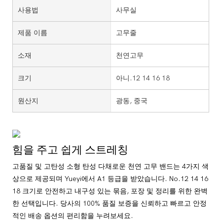
사용법
사무실
제품 이름
고무줄
소재
천연고무
크기
아니.12 14 16 18
원산지
광동, 중국
힘을 주고 쉽게 스트레칭
고품질 및 고탄성 소형 탄성 다채로운 천연 고무 밴드는 4가지 색
상으로 제공되며 Yueyi에서 A1 등급을 받았습니다. No.12 14 16
18 크기로 안전하고 내구성 있는 묶음, 포장 및 정리를 위한 완벽
한 선택입니다. 당사의 100% 품질 보증을 신뢰하고 빠르고 안정
적인 배송 옵션의 편리함을 누려보세요.