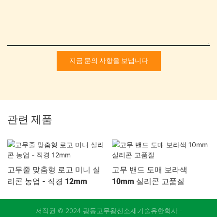
지금 문의 사항을 보냅니다
관련 제품
고무줄 맞춤형 로고 미니 실
고무 밴드 도매 보라색
리콘 농업 - 직경 12mm
10mm 실리콘 고품질
저작권 © 2024 광동고무왕신소재기술유한회사 -