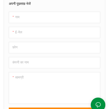
अपनी पूछताछ भेजें
नाम
ई-मेल
फ़ोन
कंपनी का नाम
सामग्री