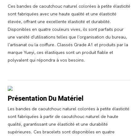
Ces bandes de caoutchouc naturel colorées à petite élasticité
sont fabriquées avec une haute qualité et une élasticité
élevée, offrant une excellente élasticité et durabilité.
Disponibles en quatre couleurs vives, ils sont parfaits pour
une variété d'utilisations telles que l'organisation du bureau,
l'artisanat ou la coiffure. Classés Grade A1 et produits par la
marque Yueyi, ces élastiques sont un produit fiable et
polyvalent qui répondra à vos besoins.
Présentation Du Matériel
Les bandes de caoutchouc naturel colorées à petite élasticité
sont fabriquées à partir de caoutchouc naturel de haute
qualité, garantissant une élasticité et une durabilité
supérieures. Ces bracelets sont disponibles en quatre