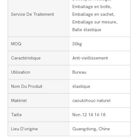
Emballage en boîte,
Service De Traitement
Emballage en sachet,
Emballage sur mesure,
Balle élastique
MOQ
30kg
Caractéristique
Anti-vieillissement
Utilisation
Bureau
Nom Du Produit
élastique
Matériel
caoutchouc naturel
Taille
Non.12 14 16 18
Lieu D'origine
Guangdong, Chine