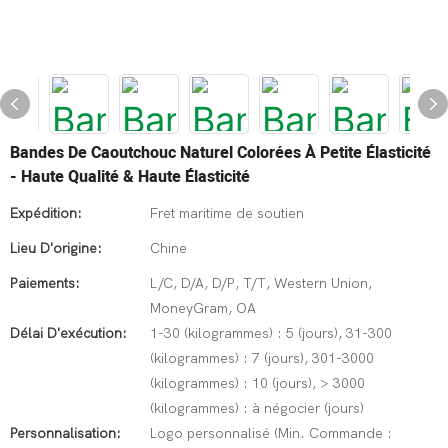
Bandes De Caoutchouc Naturel Colorées À Petite Élasticité
- Haute Qualité & Haute Élasticité
Expédition:
Fret maritime de soutien
Lieu D'origine:
Chine
Paiements:
L/C, D/A, D/P, T/T, Western Union,
MoneyGram, OA
Délai D'exécution:
1-30 (kilogrammes) : 5 (jours), 31-300
(kilogrammes) : 7 (jours), 301-3000
(kilogrammes) : 10 (jours), > 3000
(kilogrammes) : à négocier (jours)
Personnalisation:
Logo personnalisé (Min. Commande :