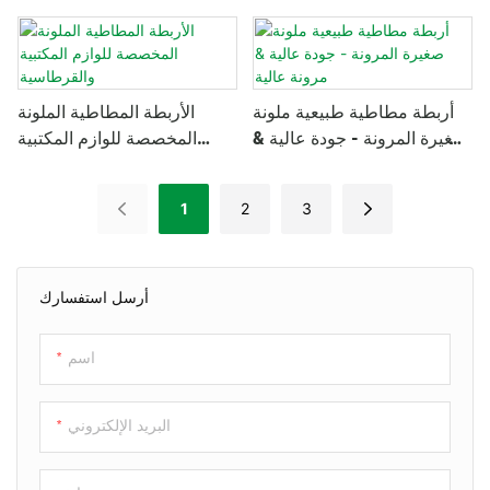
السيليكون
خصيصًا للفتيات
أربطة مطاطية طبيعية ملونة
الأربطة المطاطية الملونة
صغيرة المرونة - جودة عالية &
المخصصة للوازم المكتبية
مرونة عالية
والقرطاسية
1
2
3
أرسل استفسارك
اسم
البريد الإلكتروني