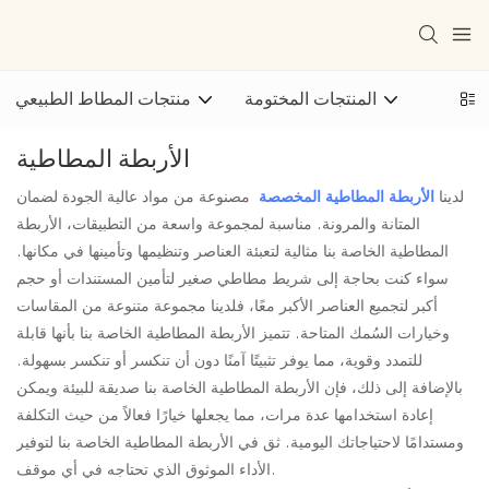
المنتجات المختومة
منتجات المطاط الطبيعي
الأربطة المطاطية
لدينا
الأربطة المطاطية المخصصة
مصنوعة من مواد عالية الجودة لضمان
المتانة والمرونة. مناسبة لمجموعة واسعة من التطبيقات، الأربطة
المطاطية الخاصة بنا مثالية لتعبئة العناصر وتنظيمها وتأمينها في مكانها.
سواء كنت بحاجة إلى شريط مطاطي صغير لتأمين المستندات أو حجم
أكبر لتجميع العناصر الأكبر معًا، فلدينا مجموعة متنوعة من المقاسات
وخيارات السُمك المتاحة. تتميز الأربطة المطاطية الخاصة بنا بأنها قابلة
للتمدد وقوية، مما يوفر تثبيتًا آمنًا دون أن تنكسر أو تنكسر بسهولة.
بالإضافة إلى ذلك، فإن الأربطة المطاطية الخاصة بنا صديقة للبيئة ويمكن
إعادة استخدامها عدة مرات، مما يجعلها خيارًا فعالاً من حيث التكلفة
ومستدامًا لاحتياجاتك اليومية. ثق في الأربطة المطاطية الخاصة بنا لتوفير
الأداء الموثوق الذي تحتاجه في أي موقف.