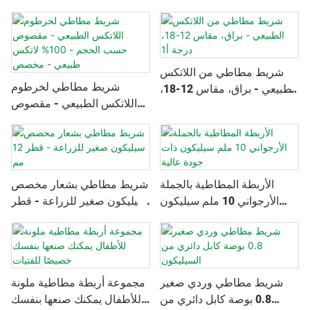
الشركات المصنعة الصينية
بالجملة
شريط مطاطي من اللاتكس
شريط مطاطي لخرطوم
الطبيعي - براق، مقاس 12-18،
اللاتكس الطبيعي - مقصوص
درجة أ1
حسب الحجم - 100% لاتكس
طبيعي - مخصص
الأربطة المطاطية بالجملة
شريط مطاطي بشعار مخصص
الأرجواني 10 ملم سيليكون
سيليكون صغير للزراعة - قطر
ذات جودة عالية
12 مم
شريط مطاطي وردي صغير
مجموعة أربطة مطاطية ملونة
0.8 بوصة كابل دائري من
للأطفال يمكنك صنعها بنفسك