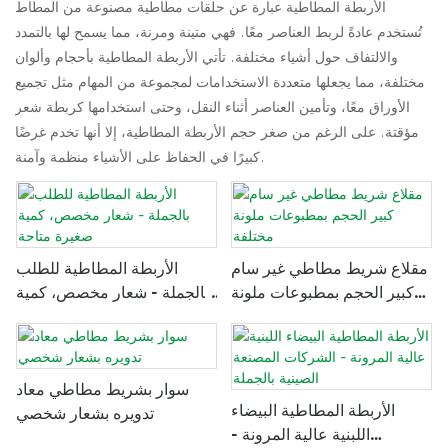
الأربطة المطاطية عبارة عن حلقات مطاطية مصنوعة من المطاط
تُستخدم عادةً لربط العناصر معًا. فهي متينة ومرنة، مما يسمح لها بالتمدد
والالتفاف حول أشياء مختلفة. تأتي الأربطة المطاطية بأحجام وألوان
مختلفة، مما يجعلها متعددة الاستخدامات لمجموعة من المهام مثل تجميع
الأوراق معًا، وتأمين العناصر أثناء النقل، وحتى استخدامها كربطة شعر
مؤقتة. على الرغم من صغر حجم الأربطة المطاطية، إلا أنها تخدم غرضًا
كبيرًا في الحفاظ على الأشياء منظمة وآمنة.
مقلاع شريط مطاطي غير سام
الأربطة المطاطية للطلب
كبير الحجم بمطبوعات ملونة
بالجملة - شعار مخصص، كمية
مختلفة
صغيرة متاحة
سوار بشريط مطاطي معاد
الأربطة المطاطية البيضاء
تدويره بشعار شخصي
اللبنية عالية المرونة -