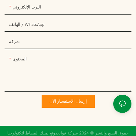
البريد الإلكتروني
الهاتف / WhatsApp
شركة
المحتوى
إرسال الاستفسار الآن
حقوق الطبع والنشر © 2024 شركة قوانغدونغ لملك المطاط لتكنولوجيا