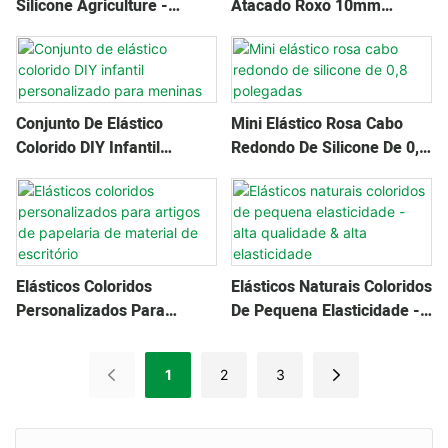
Silicone Agriculture -
Atacado Roxo 10mm
Diâmetro De 12mm
Silicone De Alta Qualidade
Conjunto De Elástico
Mini Elástico Rosa Cabo
Colorido DIY Infantil
Redondo De Silicone De 0,8
Personalizado Para
Polegadas
Meninas
Elásticos Coloridos
Elásticos Naturais Coloridos
Personalizados Para
De Pequena Elasticidade -
Artigos De Papelaria De
Alta Qualidade & Alta
Material De Escritório
Elasticidade
1
2
3