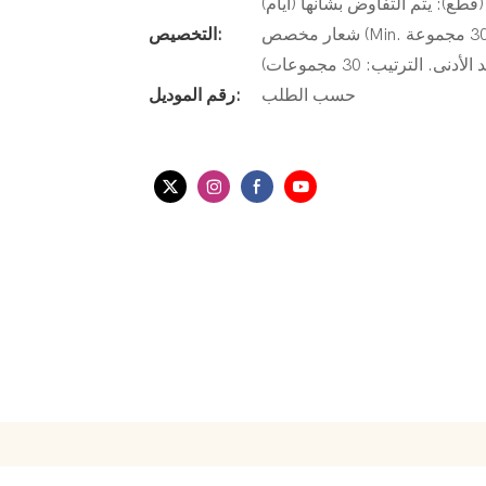
شعار مخصص (Min. الترتيب: 30 مجموعة) ، تغليف حسب الطلب (الحد الأدنى. الترتيب: 30
التخصيص:
الترتيب: 30 مجموعات)
حسب الطلب
رقم الموديل: