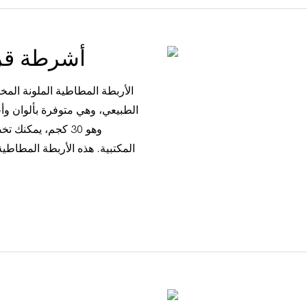
أشرطة قرط
الأربطة المطاطية الملونة الم
الطبيعي، وهي متوفرة بألوان وأح
وهو 30 كجم، يمكن
المكتبية. هذه الأربطة المطاط