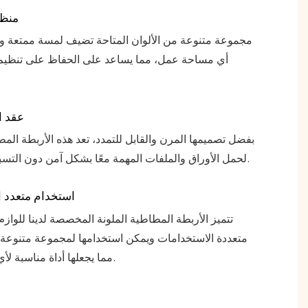
منظ
مجموعة متنوعة من الألوان المتاحة تضيف لمسة ممتعة 
أي مساحة عمل، مما يساعد على الحفاظ على تنظيم
عقد ا
بفضل تصميمها المرن والقابل للتمدد، تعد هذه الأربطة المط
لحمل الأوراق والملفات المهمة معًا بشكل آمن دون التسبب في ضرر.
استخدام متعدد 
تتميز الأربطة المطاطية الملونة المخصصة لدينا للوازم ا
متعددة الاستخدامات ويمكن استخدامها لمجموعة متنوعة 
مما يجعلها أداة مناسبة لأي إعداد مكتبي.