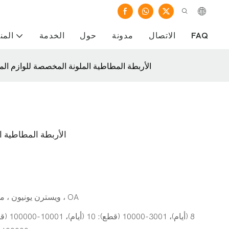
FAQ
الاتصال
مدونة
حول
الخدمة
المن
الأربطة المطاطية الملونة المخصصة للوازم الم
الأربطة المطاطية ا
L/C ، D/A ، D/P ، T/T ، ويسترن يونيون ، مونيغرام ، OA