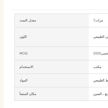
مرات7
معدل التمدد
ن الطبيعي
اللون
ى3000
MOQ
مكتب
الاستخدام
ط الطبيعي
المواد
نغ ، الصين
مكان المنشأ