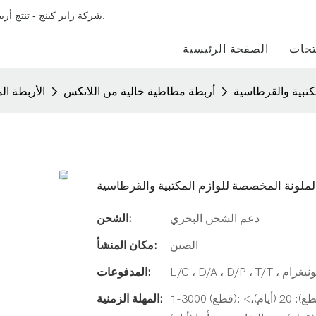
شركة رابر كينج - تنتج أربطة مطاطية مصنوعة بشكل أساسي من المطاط الطبيعي والمطاط الصناعي.
تجات
الصفحة الرئيسية
كتبية والقرطاسية
أربطة مطاطية خالية من اللاتكس
الأربطة ا
لملونة المخصصة للوازم المكتبية والقرطاسية
دعم الشحن البحري
الشحن:
الصين
مكان المنشأ:
المدفوعات:
1-3000 (قطع): 8 (أيام)، 3001-10000 (قطع): 10 (أيام)، 10001-100000 (قطع): 20 (أيام)،>
المهلة الزمنية: