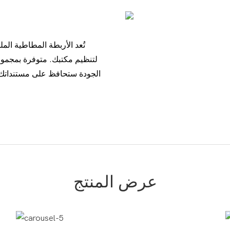
تُعد الأربطة المطاطية الم
لتنظيم مكتبك. متوفرة بمجموعة
الجودة ستحافظ على مستنداتك آم
عرض المنتج