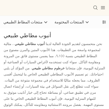
المنتجات المختومة
منتجات المطاط الطبيعي
أنبوب مطاطي طبيعي
نحن متحمسون لتقديم الجودة العالية لدينا
أنبوب مطاطي طبيعي
، مثالية
لمجموعة واسعة من التطبيقات. هذا الأنبوب المتين والمرن مصنوع من
المطاط الطبيعي بنسبة 100%، مما يضمن مستوى فائق من المرونة
ومقاومة التآكل. سواء كنت تستخدمه لأغراض السيارات أو الصناعية أو
المنزلية اليومية، فإن منتجاتنا
خرطوم مطاطي طبيعي
من المؤكد أن يلبي
احتياجاتك. تم تصميم الأنبوب المطاطي الطبيعي الخاص بنا ليتحمل أقسى
الظروف، مما يجعله مثاليًا للاستخدام في مجموعة متنوعة من البيئات.
سواء كنت تتطلع إلى نقل السوائل في بيئة السيارات، أو إنشاء اتصال
مرن في تطبيق صناعي، أو ببساطة تحتاج إلى خيار أنابيب موثوق به
للمهام المنزلية اليومية، فإن أنبوب المطاط الطبيعي الخاص بنا على
مستوى المهمة. بفضل مرونته الاستثنائية ومقاومته للتآكل، يمكنك الوثوق