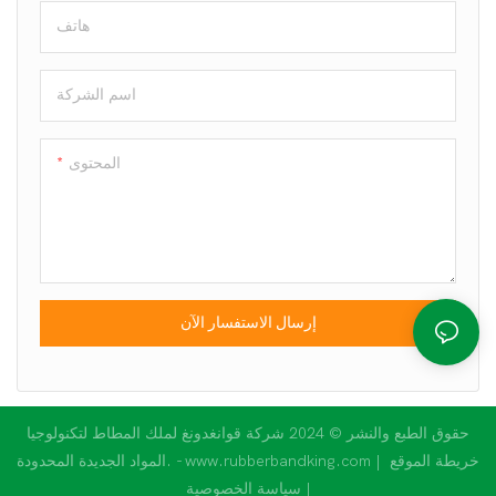
هاتف
اسم الشركة
المحتوى
إرسال الاستفسار الآن
حقوق الطبع والنشر © 2024 شركة قوانغدونغ لملك المطاط لتكنولوجيا
خريطة الموقع
المواد الجديدة المحدودة. - www.rubberbandking.com |
|
سياسة الخصوصية