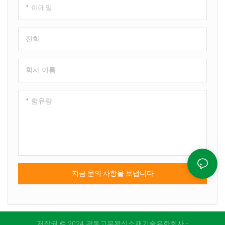
이메일
전화
회사 이름
함유량
지금 문의 사항을 보냅니다
저작권 © 2024 광동고무왕신소재기술유한회사 -