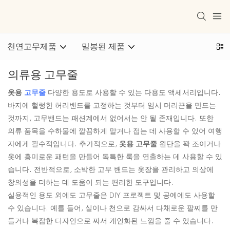
천연고무제품
밀봉된 제품
의류용 고무줄
옷용
고무줄
다양한 용도로 사용할 수 있는 다용도 액세서리입니다.
바지에 헐렁한 허리밴드를 고정하는 것부터 임시 머리끈을 만드는
것까지, 고무밴드는 패션계에서 없어서는 안 될 존재입니다. 또한
의류 품목을 수하물에 깔끔하게 말거나 접는 데 사용할 수 있어 여행
자에게 필수적입니다. 추가적으로,
옷용 고무줄
원단을 꽉 조이거나
옷에 흥미로운 패턴을 만들어 독특한 룩을 연출하는 데 사용할 수 있
습니다. 전반적으로, 소박한 고무 밴드는 옷장을 관리하고 의상에
창의성을 더하는 데 도움이 되는 편리한 도구입니다.
실용적인 용도 외에도 고무줄은 DIY 프로젝트 및 공예에도 사용할
수 있습니다. 예를 들어, 실이나 천으로 감싸서 다채로운 팔찌를 만
들거나 복잡한 디자인으로 짜서 개인화된 느낌을 줄 수 있습니다.