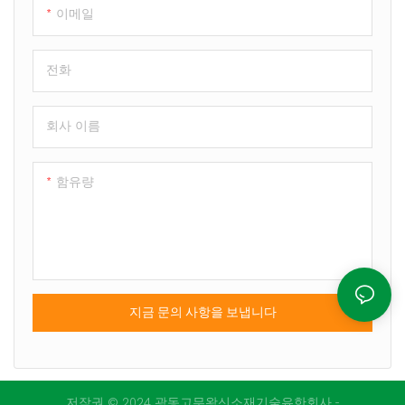
이메일
전화
회사 이름
함유량
지금 문의 사항을 보냅니다
저작권 © 2024 광동고무왕신소재기술유한회사 -