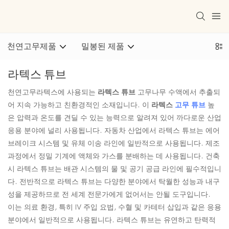
천연고무제품
밀봉된 제품
라텍스 튜브
천연고무라텍스에 사용되는
라텍스 튜브
고무나무 수액에서 추출되
어 지속 가능하고 친환경적인 소재입니다. 이
라텍스
고무 튜브
높
은 압력과 온도를 견딜 수 있는 능력으로 알려져 있어 까다로운 산업
응용 분야에 널리 사용됩니다. 자동차 산업에서 라텍스 튜브는 에어
브레이크 시스템 및 유체 이송 라인에 일반적으로 사용됩니다. 제조
과정에서 정밀 기계에 액체와 가스를 분배하는 데 사용됩니다. 건축
시 라텍스 튜브는 배관 시스템의 물 및 공기 공급 라인에 필수적입니
다. 전반적으로 라텍스 튜브는 다양한 분야에서 탁월한 성능과 내구
성을 제공하므로 전 세계 전문가에게 없어서는 안될 도구입니다.
이는 의료 환경, 특히 IV 주입 요법, 수혈 및 카테터 삽입과 같은 응용
분야에서 일반적으로 사용됩니다. 라텍스 튜브는 유연하고 탄력적