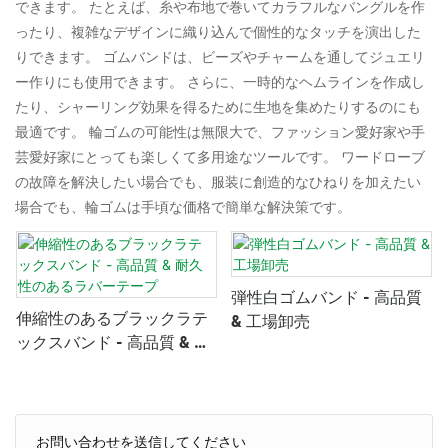
できます。 たとえば、糸や布地で巻いてカラフルなバングルを作
ったり、複雑なデザインに織り込んで個性的なタッチを演出した
りできます。 ゴムバンドは、ビーズやチャームを通してジュエリ
ー作りにも使用できます。 さらに、一時的なヘムラインを作成し
たり、シャーリング効果を得るために生地を集めたりするのにも
最適です。 輪ゴムの可能性は無限大で、ファッション愛好家や手
芸愛好家にとっても楽しくて多用途なツールです。 ワードローブ
の故障を解決したい場合でも、服装に創造的なひねりを加えたい
場合でも、輪ゴムは手頃な価格で簡単な解決策です。
弾性白ゴムバンド - 高品質
伸縮性のあるブラックラテ
& 工場卸売
ックスバンド - 高品質 & 耐
久性のあるラバーテープ
お問い合わせを送信してください