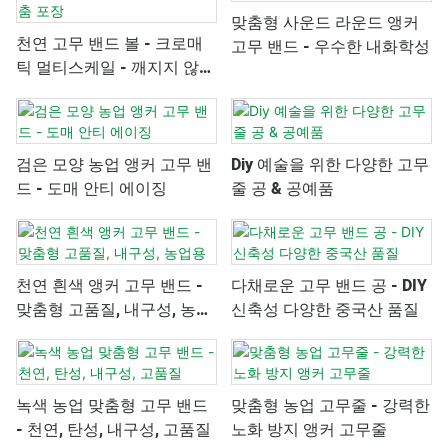
맞춤형 사운드 라운드 앵커
천연 고무 밴드 볼 - 크로매
고무 밴드 - 우수한 내화학성
틱 멀티스케일 - 깨지지 않음
- 맞춤 포장
검은 모양 농업 앵커 고무 밴
Diy 예술을 위한 다양한 고무
드 - 도매 안티 에이징
줄 공 & 공예품
천연 흰색 앵커 고무 밴드 -
다채로운 고무 밴드 공 - DIY
맞춤형 고품질, 내구성, 농업
신축성 다양한 중국산 품질
용
녹색 농업 맞춤형 고무 밴드
맞춤형 농업 고무줄 - 강력한
- 천연, 탄성, 내구성, 고품질
노화 방지 앵커 고무줄