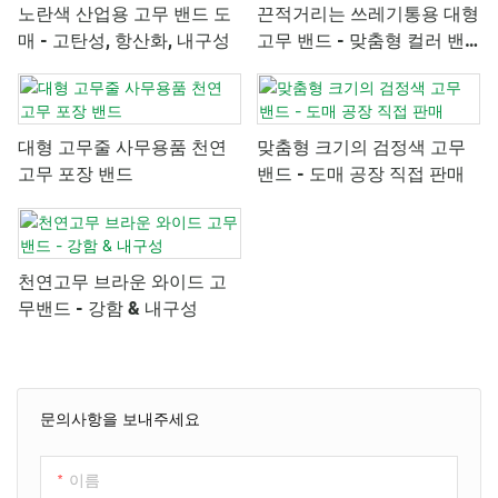
노란색 산업용 고무 밴드 도
끈적거리는 쓰레기통용 대형
매 - 고탄성, 항산화, 내구성
고무 밴드 - 맞춤형 컬러 밴
드
대형 고무줄 사무용품 천연
맞춤형 크기의 검정색 고무
고무 포장 밴드
밴드 - 도매 공장 직접 판매
천연고무 브라운 와이드 고
무밴드 - 강함 & 내구성
문의사항을 보내주세요
이름