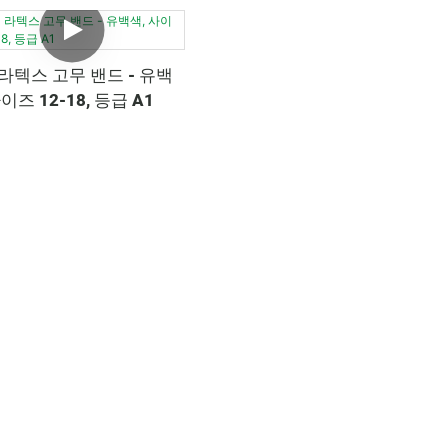
라텍스 고무 밴드 - 유백
이즈 12-18, 등급 A1