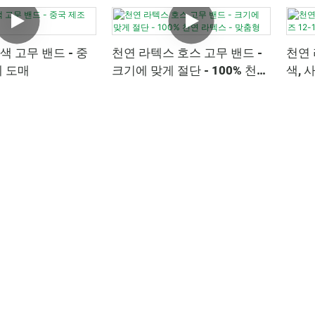
 고무 밴드 - 중
천연 라텍스 호스 고무 밴드 -
천연 
체 도매
크기에 맞게 절단 - 100% 천연
색, 사
라텍스 - 맞춤형