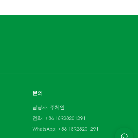
문의
담당자: 주체인
전화: +86 18928201291
WhatsApp: +86 18928201291