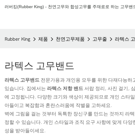
러버킹(Rubber King) - 천연고무와 합성고무를 ​​주재료로 하는 고무
Rubber King
제품
천연고무제품
고무줄
라텍스 
라텍스 고무밴드
라텍스 고무밴드
전문가용과 개인용 모두를 위한 다재다능하고 
있습니다. 집에서는
라텍스 저항 밴드
서랍 정리, 사진 걸기
에 고정됩니다. 다양한 크기와 색상이 제공되므로 개인 스타일
아들이고 복잡함과 혼란스러움에 작별을 고하세요.
벽에 그림을 걸는 것부터 독특한 장신구를 만드는 것까지 라텍
정할 수 있습니다. 개인 스타일과 조직 요구 사항에 맞게 다
성을 받아들이세요.