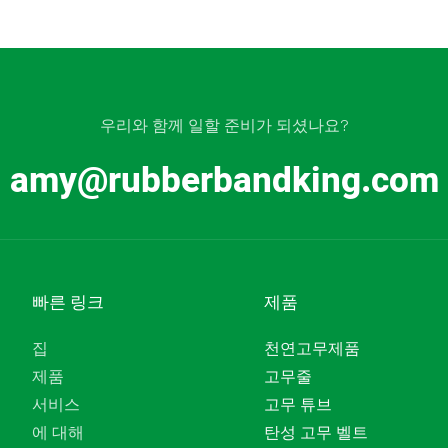
우리와 함께 일할 준비가 되셨나요?
amy@rubberbandking.com
빠른 링크
제품
집
천연고무제품
제품
고무줄
서비스
고무 튜브
에 대해
탄성 고무 벨트