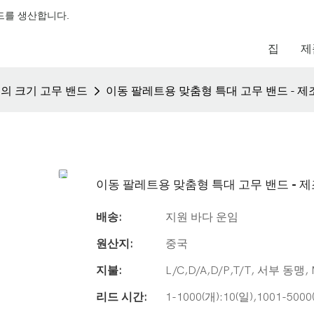
밴드를 생산합니다.
집
제
의 크기 고무 밴드
이동 팔레트용 맞춤형 특대 고무 밴드 - 
이동 팔레트용 맞춤형 특대 고무 밴드 - 
배송:
지원 바다 운임
원산지:
중국
지불:
L/C,D/A,D/P,T/T, 서부 동맹,
리드 시간:
1-1000(개):10(일),1001-500