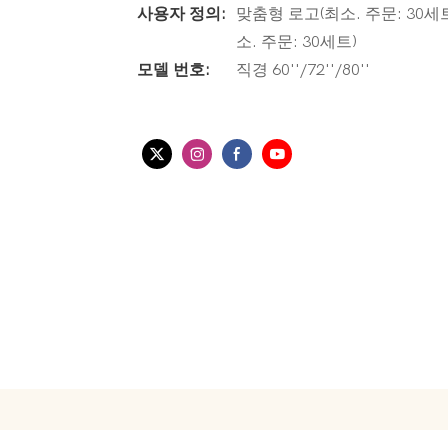
사용자 정의:
맞춤형 로고(최소. 주문: 30세트
소. 주문: 30세트)
모델 번호:
직경 60''/72''/80''