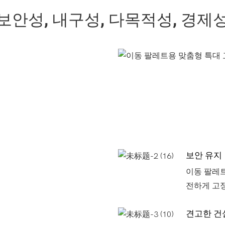
보안성, 내구성, 다목적성, 경제
보안 유지
이동 팔레트
전하게 고
견고한 건