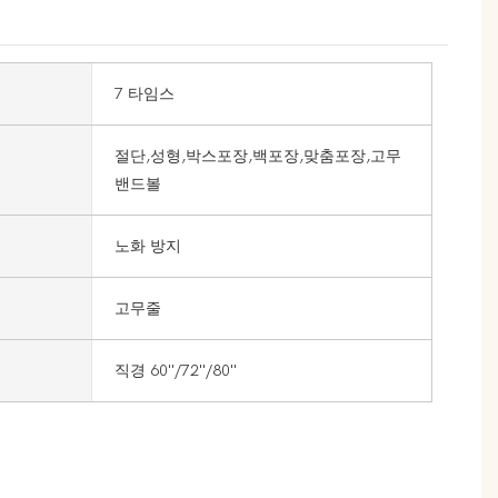
7 타임스
절단,성형,박스포장,백포장,맞춤포장,고무
밴드볼
노화 방지
고무줄
직경 60''/72''/80''