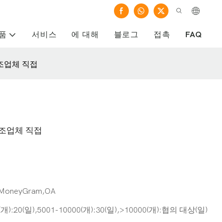
품
서비스
에 대해
블로그
접촉
FAQ
제조업체 직접
제조업체 직접
 MoneyGram,OA
0(개):20(일),5001-10000(개):30(일),>10000(개):협의 대상(일)