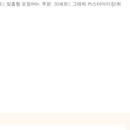
), 맞춤형 포장(Min. 주문: 30세트), 그래픽 커스터마이징(최