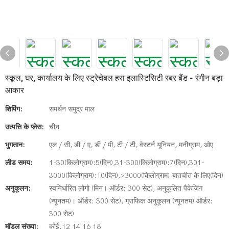
स्कूल, घर, कार्यालय के लिए स्ट्रेचेबल हरा इलास्टिसिटी रबर बैंड - रंगीन बड़ा
आकार
शिपिंग:
समर्थन समुद्र माल
उत्पत्ति के प्लेस:
चीन
भुगतान:
एल / सी, डी / ए, डी / पी, टी / टी, वेस्टर्न यूनियन, मनीग्राम, ओए
लीड समय:
1-30(किलोग्राम):5(दिन),31-300(किलोग्राम):7(दिन),301-
3000(किलोग्राम):10(दिन),>3000(किलोग्राम):बातचीत के लिए(दिन)
अनुकूलन:
स्वनिर्धारित लोगो (मिन। ऑर्डर: 300 सेट), अनुकूलित पैकेजिंग
(न्यूनतम)। ऑर्डर: 300 सेट), ग्राफिक अनुकूलन (न्यूनतम) ऑर्डर:
300 सेट)
मॉडल संख्या:
कोई.12 14 16 18