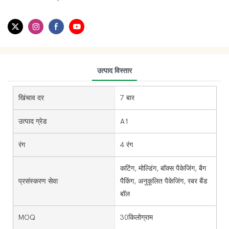
उत्पाद विस्तार
खिंचाव दर
7 बार
उत्पाद ग्रेड
A1
रंग
4 रंग
कटिंग, मोल्डिंग, बॉक्स पैकेजिंग, बैग
प्रसंस्करण सेवा
पैकिंग, अनुकूलित पैकेजिंग, रबर बैंड
बॉल
MOQ
30किलोग्राम