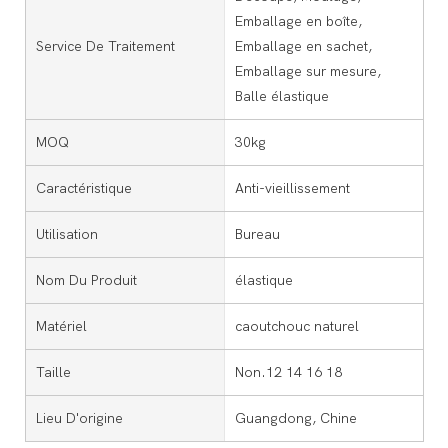
Emballage en boîte,
Service De Traitement
Emballage en sachet,
Emballage sur mesure,
Balle élastique
MOQ
30kg
Caractéristique
Anti-vieillissement
Utilisation
Bureau
Nom Du Produit
élastique
Matériel
caoutchouc naturel
Taille
Non.12 14 16 18
Lieu D'origine
Guangdong, Chine