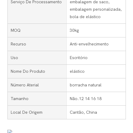
Serviço De Processamento
embalagem de saco,
embalagem personalizada,
bola de elástico
MOQ
30kg
Recurso
Anti-envelhecimento
Uso
Escritório
Nome Do Produto
elástico
Número Aterial
borracha natural
Tamanho
Não.12 14 16 18
Local De Origem
Cantão, China