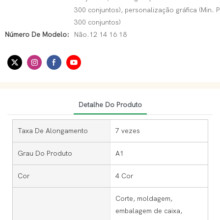
300 conjuntos), personalização gráfica (Min. 
300 conjuntos)
Número De Modelo:
Não.12 14 16 18
Detalhe Do Produto
Taxa De Alongamento
7 vezes
Grau Do Produto
A1
Cor
4 Cor
Corte, moldagem,
embalagem de caixa,