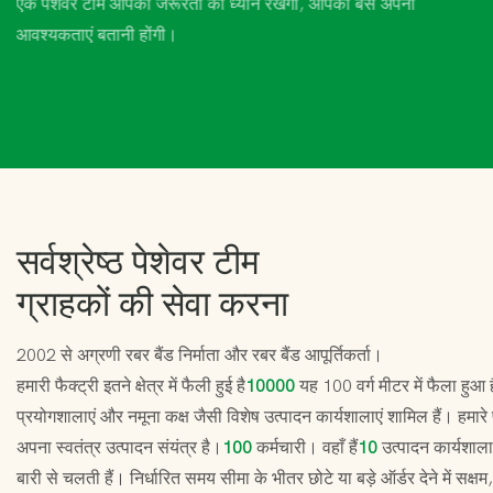
एक पेशेवर टीम आपकी जरूरतों का ध्यान रखेगी, आपको बस अपनी
आवश्यकताएं बतानी होंगी।
सर्वश्रेष्ठ पेशेवर टीम
ग्राहकों की सेवा करना
2002 से अग्रणी रबर बैंड निर्माता और रबर बैंड आपूर्तिकर्ता।
हमारी फैक्ट्री इतने क्षेत्र में फैली हुई है
10000
यह 100 वर्ग मीटर में फैला हुआ 
प्रयोगशालाएं और नमूना कक्ष जैसी विशेष उत्पादन कार्यशालाएं शामिल हैं। हमा
अपना स्वतंत्र उत्पादन संयंत्र है।
100
कर्मचारी। वहाँ हैं
10
उत्पादन कार्यशाला 
बारी से चलती हैं। निर्धारित समय सीमा के भीतर छोटे या बड़े ऑर्डर देने में सक्