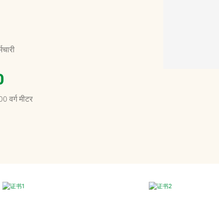
मचारी
0
0 वर्ग मीटर