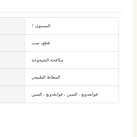
المستوى 1
قطع، صب
مكافحة الشيخوخة
المطاط الطبيعي
قوانغدونغ ، الصين ، قوانغدونغ ، الصين