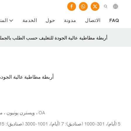
FAQ
الاتصال
مدونة
حول
الخدمة
المن
أربطة مطاطية عالية الجودة للتغليف حسب الطلب بالجملة (قطر
أربطة مطاطية عالية الجودة ل
L/C ، D/A ، D/P ، T/T ، ويسترن يونيون ، مونيغرام ، OA