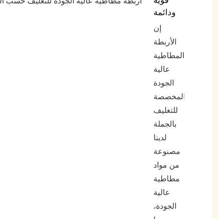
قوية
ودائمة
إن
الأربطة
المطاطية
عالية
الجودة
المخصصة
للتغليف
بالجملة
لدينا
مصنوعة
من مواد
مطاطية
عالية
الجودة،