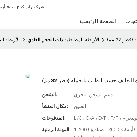
شركة رابر كينج - تنتج أربطة مطاطية مصنوعة بشكل أساسي من المطاط الطبيعي والمطاط الصناعي.
تجات
الصفحة الرئيسية
 32 مم)
الأربطة المطاطية ذات الحجم العادي
الأربطة ا
لتغليف حسب الطلب بالجملة (قطر 32 مم)
دعم الشحن البحري
الشحن:
الصين
مكان المنشأ:
المدفوعات:
1-300 (صناديق): 5 (أيام)، 301-1000 (صناديق): 7 (أيام)، 1001-3000 (صناديق): 15 (أيام)،> 3000
المهلة الزمنية: