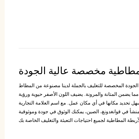
مطاطية مخصصة عالية الجودة
 الجودة المخصصة للتغليف بالجملة لدينا مصنوعة من المطاط
 ويبلغ قطرها 32 مم، مما يضمن المتانة والمرونة. يضيف اللون الأصفر حيوية ورؤية
ل تحديد مكانها في أي مكان عمل. مع اسم العلامة التجارية
نشأ في قوانغدونغ، الصين، يمكنك الوثوق في جودة وموثوقية