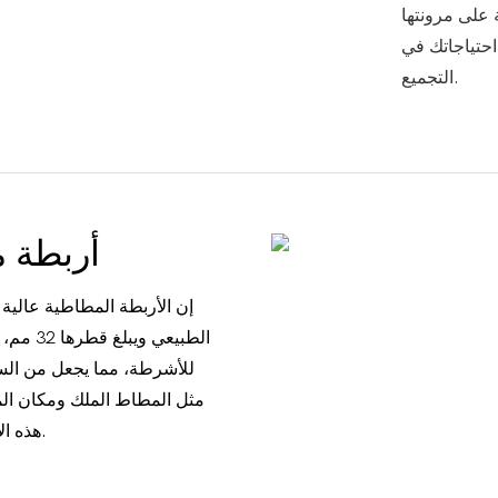
 على مرونتها
 احتياجاتك في
التجميع.
أربطة 
إن الأربطة المطاطية عالية
الطبيعي
للأشرطة، مما يجعل من السه
مثل المطاط الملك ومكان الم
هذه الأربطة المطاطية لجميع احتياجات التعبئة والتغليف الخاصة بك.