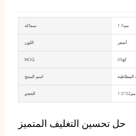
مم1.5
سماكة
أصفر
اللون
كغ30
MOQ
 المطاطية
اسم المنتج
مم32*1.5
الحجم
حل تحسين التغليف المتميز