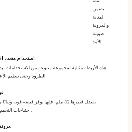
مما
يضمن
المتانة
والمرونة
طويلة
الأمد.
استخدام متعدد ال
هذه الأربطة مثالية لمجموعة متنوعة من الاستخدامات، بدء
الطرود وحتى تنظيم الأعمال الورقية.
قب
بفضل قطرها 32 ملم، فإنها توفر قبضة قوية وثبات
احتياجات التجميع الخاصة بك.
مرونة 