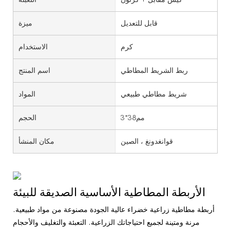
قابل للتعديل
ميزة
كرم
الاستخدام
ربط الشريط المطاطي
اسم المنتج
شريط مطاطي طبيعي
المواد
مم38*3
الحجم
قوانغدونغ ، الصين
مكان المنشأ
الأربطة المطاطية الأساسية الصديقة للبيئة
أربطة مطاطية زراعية خضراء عالية الجودة مصنوعة من مواد طبيعية.
مرنة ومتينة لجميع احتياجاتك الزراعية. التعبئة والتغليف والأحجام