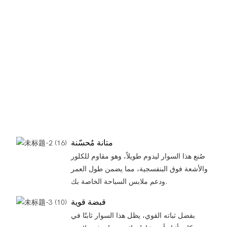
متانة مُحسّنة
صُنع هذا السوار ليدوم طويلاً، وهو مقاوم للكلور
والأشعة فوق البنفسجية، مما يضمن طول العمر
ودعم ملابس السباحة الخاصة بك.
قبضة قوية
بفضل ثباته القوي، يظل هذا السوار ثابتًا في