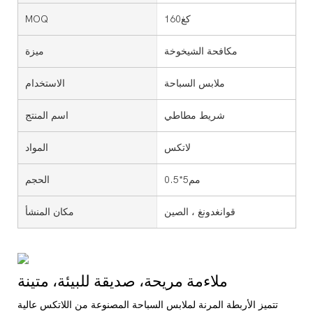
كغ160
MOQ
مكافحة الشيخوخة
ميزة
ملابس السباحة
الاستخدام
شريط مطاطي
اسم المنتج
لاتكس
المواد
مم5*0.5
الحجم
قوانغدونغ ، الصين
مكان المنشأ
ملاءمة مريحة، صديقة للبيئة، متينة
تتميز الأربطة المرنة لملابس السباحة المصنوعة من اللاتكس عالية