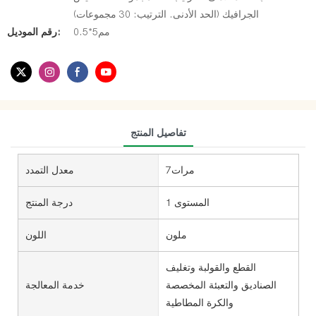
الجرافيك (الحد الأدنى. الترتيب: 30 مجموعات)
مم5*0.5
رقم الموديل:
تفاصيل المنتج
مرات7
معدل التمدد
المستوى 1
درجة المنتج
ملون
اللون
القطع والقولبة وتغليف
الصناديق والتعبئة المخصصة
خدمة المعالجة
والكرة المطاطية