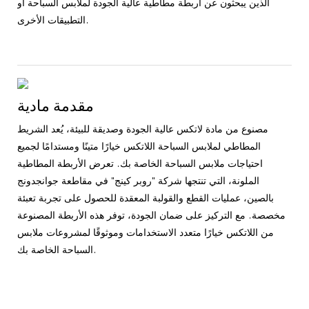
الذين يبحثون عن أربطة مطاطية عالية الجودة لملابس السباحة أو
التطبيقات الأخرى.
مقدمة مادية
مصنوع من مادة لاتكس عالية الجودة وصديقة للبيئة، يُعد الشريط
المطاطي لملابس السباحة اللاتكس خيارًا متينًا ومستدامًا لجميع
احتياجات ملابس السباحة الخاصة بك. تعرض الأربطة المطاطية
الملونة، التي تنتجها شركة "روبر كينج" في مقاطعة جوانجدونج
بالصين، عمليات القطع والقولبة المعقدة للحصول على تجربة تعبئة
مخصصة. مع التركيز على ضمان الجودة، توفر هذه الأربطة المصنوعة
من اللاتكس خيارًا متعدد الاستخدامات وموثوقًا لمشروعات ملابس
السباحة الخاصة بك.