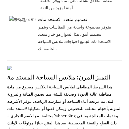
مكانه أثناء أي نشاط مائي، مما يوفر ملاءمة
آمنة لمزيد من الثقة.
تصميم متعدد الاستخدامات
متوفر بمجموعة واسعة من المقاسات ويتميز
بتصميم أنيق، هذا السوار هو خيار متعدد
الاستخدامات لجميع احتياجات ملابس السباحة
الخاصة بك.
التميز المرن: ملابس السباحة المستدامة
هذا الشريط المطاطي لملابس السباحة اللاتكس مصنوع من مادة
مطاطية عالية الجودة وصديقة للبيئة، مما يضمن المتانة والمرونة
لملاءمة مريحة أثناء السباحة أو ممارسة الرياضة. تتوفر الأشرطة
الملونة بأحجام مختلفة للتخصيص ويمكن قصها أو تشكيلها لاستخدامات
مختلفة. مع الاسم التجاري لـRubber King وخدمات المعالجة بما في
ذلك القطع والتعبئة المخصصة، يعد هذا المنتج خيارًا موثوقًا به لأولئك