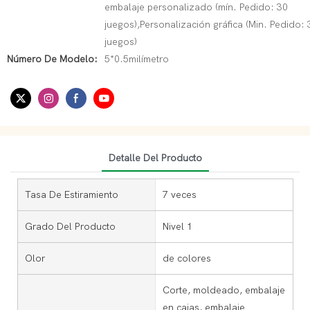
embalaje personalizado (mín. Pedido: 30
juegos),Personalización gráfica (Min. Pedido: 
juegos)
Número De Modelo:
5*0.5milímetro
Detalle Del Producto
Tasa De Estiramiento
7 veces
Grado Del Producto
Nivel 1
Olor
de colores
Corte, moldeado, embalaje
en cajas, embalaje