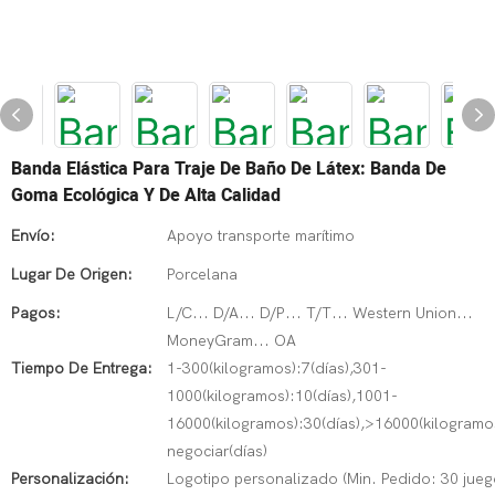
Banda Elástica Para Traje De Baño De Látex: Banda De
Goma Ecológica Y De Alta Calidad
Envío:
Apoyo transporte marítimo
Lugar De Origen:
Porcelana
Pagos:
L/C... D/A... D/P... T/T... Western Union...
MoneyGram... OA
Tiempo De Entrega:
1-300(kilogramos):7(días),301-
1000(kilogramos):10(días),1001-
16000(kilogramos):30(días),>16000(kilogramo
negociar(días)
Personalización:
Logotipo personalizado (Min. Pedido: 30 jueg