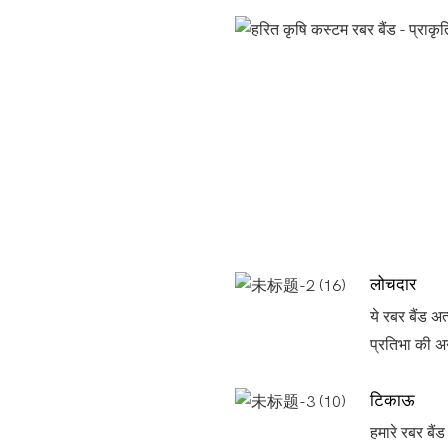
लोचदार
ये रबर बैंड अ
प्रतिभा की अनु
टिकाऊ
हमारे रबर बै