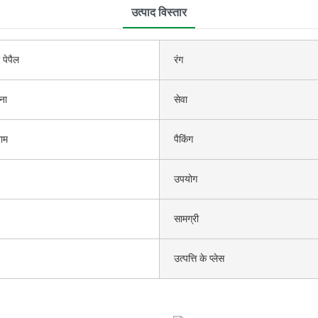
उत्पाद विस्तार
 पेपैल
रंग
ना
सेवा
ाम
पैकिंग
उपयोग
सामग्री
उत्पत्ति के प्लेस