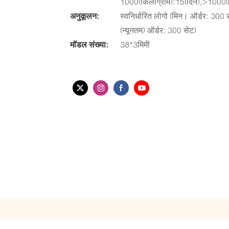
1000(किलोग्राम):15(दिन),>1000(क
अनुकूलन:
स्वनिर्धारित लोगो (मिन। ऑर्डर: 300
(न्यूनतम) ऑर्डर: 300 सेट)
मॉडल संख्या:
38*3मिमी