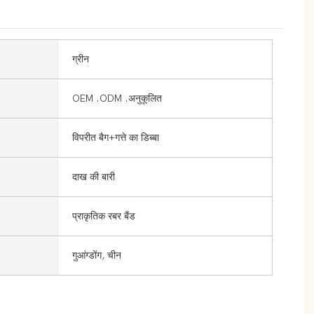
ग्रीन
OEM .ODM .अनुकूलित
विपरीत बैग+गत्ते का डिब्बा
दाख की बारी
प्राकृतिक रबर बैंड
गुआंग्डोंग, चीन