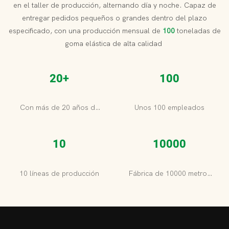
en el taller de producción, alternando día y noche. Capaz de
entregar pedidos pequeños o grandes dentro del plazo
especificado, con una producción mensual de
100
toneladas de
goma elástica de alta calidad
20+
100
Con más de 20 años de
Unos 100 empleados
experiencia
10
10000
10 líneas de producción
Fábrica de 10000 metros
cuadrados.