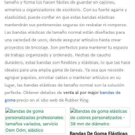
tamaño y forma los hacen fáciles de guardar en cajones,
armarios u organizadores de escritorio. Con su fuerte agarre y
elasticidad, puede confiar en que estas bandas elásticas
mantendrán sus pertenencias seguras sin resbalar ni romperse.
Las bandas elásticas de tamaño normal están diseñadas para
una variedad de usos, desde asegurar artículos hasta crear
proyectos de bricolaje. Son perfectos para mantener tu espacio
de trabajo organizado y ordenado. Hechas de caucho
duradero, estas bandas son flexibles y elásticas, lo que las hace
ideales para una amplia gama de tareas. Ya sea que necesite
agrupar papeles, enrollar cables o mantener artículos en su
lugar, las bandas elásticas de tamaño normal son la solución
perfecta. Obtener detalles de
venta al por major
bandas de
goma
precio en el sitio web de Rubber King.
Bandas De Goma Elásticas