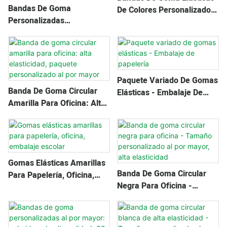
Bandas De Goma
De Colores Personalizados
Personalizadas
- 38 Mm De Diámetro
Profesionales: Tamaños
Variados, Servicio Oem
Odm, Elástico
Paquete Variado De Gomas
Banda De Goma Circular
Elásticas - Embalaje De
Amarilla Para Oficina: Alta
Papelería
Elasticidad, Paquete
Personalizado Al Por Mayor
Gomas Elásticas Amarillas
Banda De Goma Circular
Para Papelería, Oficina,
Negra Para Oficina -
Embalaje Escolar
Tamaño Personalizado Al
Por Mayor, Alta Elasticidad