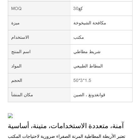
كغ30
MOQ
مكافحة الشيخوخة
ميزة
مكتب
الاستخدام
شريط مطاطي
اسم المنتج
المطاط الطبيعي
المواد
50*3*1.5
الحجم
قوانغدونغ ، الصين
مكان المنشأ
آمنة، متعددة الاستخدامات، متينة، أساسية
تعتبر الأربطة المطاطية المرنة الصفراء ضرورية لاحتياجات المكتب