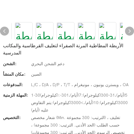
الأربطة المطاطية المرنة الصفراء لتغليف القرطاسية والمكاتب
المدرسية
دعم الشحن البحري
الشحن:
الصين
مكان المنشأ:
L/C ، D/A ، D/P ، T/T ، ويسترن يونيون ، مونيغرام ، OA
المدفوعات:
1-30(كيلوجرام):5(أيام)،31-300(كيلوجرام):7(أيام)،301-
المهلة الزمنية:
3000(كيلوجرام):10(أيام)،>3000(كيلوجرام):يتم التفاوض
عليه (أيام)
شعار مخصص (Min. الترتيب: 300 مجموعة) ، تغليف
التخصيص:
حسب الطلب (الحد الأدنى. الترتيب: 300 مجموعة) ،
تخصيص الرسوم (الحد الأدنى. الترتيب: 300 مجموعات)