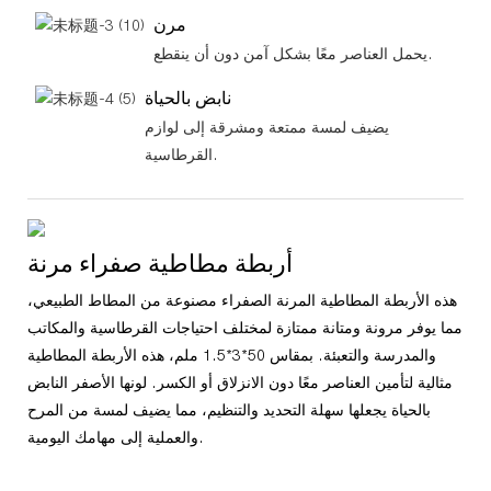
مرن
يحمل العناصر معًا بشكل آمن دون أن ينقطع.
نابض بالحياة
يضيف لمسة ممتعة ومشرقة إلى لوازم
القرطاسية.
أربطة مطاطية صفراء مرنة
هذه الأربطة المطاطية المرنة الصفراء مصنوعة من المطاط الطبيعي،
مما يوفر مرونة ومتانة ممتازة لمختلف احتياجات القرطاسية والمكاتب
والمدرسة والتعبئة. بمقاس 50*3*1.5 ملم، هذه الأربطة المطاطية
مثالية لتأمين العناصر معًا دون الانزلاق أو الكسر. لونها الأصفر النابض
بالحياة يجعلها سهلة التحديد والتنظيم، مما يضيف لمسة من المرح
والعملية إلى مهامك اليومية.