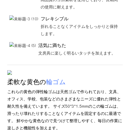
の使用に耐えます。
フレキシブル
折れることなくアイテムをしっかりと保持
します。
活気に満ちた
文房具に楽しく明るいタッチを加えます。
柔軟な黄色の
輪ゴム
これらの黄色の弾性輪ゴムは天然ゴムで作られており、文具、
オフィス、学校、包装などのさまざまなニーズに優れた弾性と
耐久性を備えています。 サイズ50*3*1.5mmのこの輪ゴムは、
滑ったり壊れたりすることなくアイテムを固定するのに最適で
す。 鮮やかな黄色なので見つけて整理しやすく、毎日の作業に
楽しさと機能性を加えます。