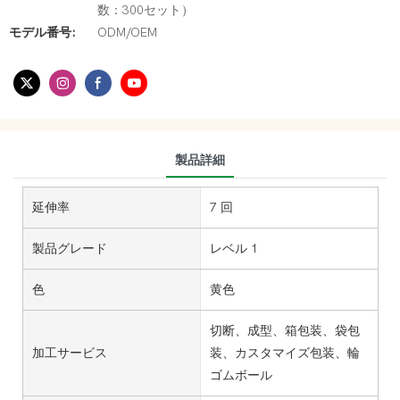
数：300セット）
モデル番号:
ODM/OEM
製品詳細
延伸率
7 回
製品グレード
レベル 1
色
黄色
切断、成型、箱包装、袋包
加工サービス
装、カスタマイズ包装、輪
ゴムボール