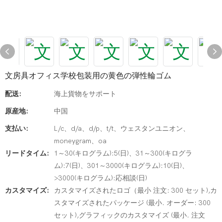
文房具オフィス学校包装用の黄色の弾性輪ゴム
配送:
海上貨物をサポート
原産地:
中国
支払い:
L/c、d/a、d/p、t/t、ウェスタンユニオン、
moneygram、oa
リードタイム:
1～30(キログラム):5(日)、31～300(キログラ
ム):7(日)、301～3000(キログラム):10(日)、
>3000(キログラム):応相談(日)
カスタマイズ:
カスタマイズされたロゴ（最小 注文: 300 セット),カ
スタマイズされたパッケージ (最小. オーダー: 300
セット),グラフィックのカスタマイズ (最小. 注文