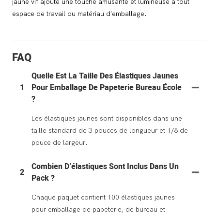
jaune vif ajoute une touche amusante et lumineuse à tout
espace de travail ou matériau d'emballage.
FAQ
Quelle Est La Taille Des Élastiques Jaunes
1
Pour Emballage De Papeterie Bureau École
?
Les élastiques jaunes sont disponibles dans une
taille standard de 3 pouces de longueur et 1/8 de
pouce de largeur.
Combien D’élastiques Sont Inclus Dans Un
2
Pack ?
Chaque paquet contient 100 élastiques jaunes
pour emballage de papeterie, de bureau et