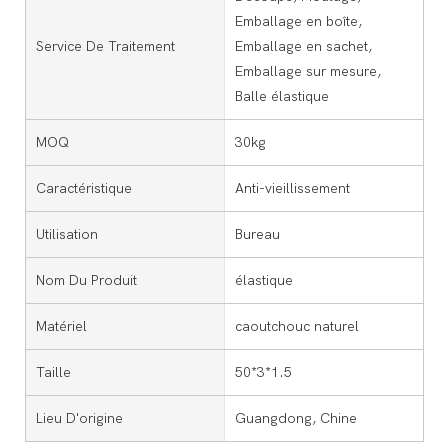
Emballage en boîte,
Service De Traitement
Emballage en sachet,
Emballage sur mesure,
Balle élastique
MOQ
30kg
Caractéristique
Anti-vieillissement
Utilisation
Bureau
Nom Du Produit
élastique
Matériel
caoutchouc naturel
Taille
50*3*1.5
Lieu D'origine
Guangdong, Chine