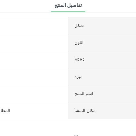
تفاصيل المنتج
شكل
ا
اللون
MOQ
ميزة
اسم المنتج
مكان المنشأ
المطا