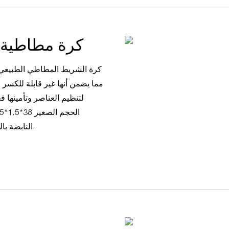
كرة مطاطية م
كرة الشريط المطاطي الطبيعي 
مما يضمن أنها غير قابلة للكسر و
لتنظيم العناصر وتأمينها
النابضة بالحياة تجعل من السهل تحديد موقعها على المكتب أو في الدرج.