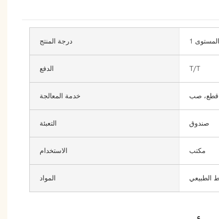
لمستوى 1
درجة المنتج
T/T
الدفع
قطع، صب
خدمة المعالجة
صندوق
التعبئة
مكتب
الاستخدام
ط الطبيعي
المواد