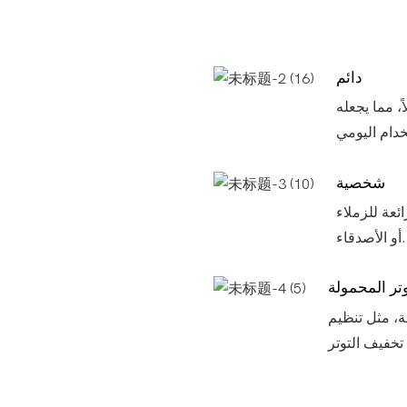
دائم
، مما يجعله
شخصية
عة للزملاء
أو الأصدقاء.
تر المحمولة
، مثل تنظيم