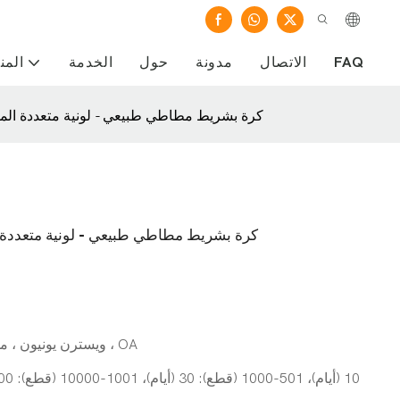
FAQ
الاتصال
مدونة
حول
الخدمة
المن
كرة بشريط مطاطي طبيعي - لونية متعددة الم
كرة بشريط مطاطي طبيعي - لونية متعددة 
L/C ، D/A ، D/P ، T/T ، ويسترن يونيون ، مونيغرام ، OA