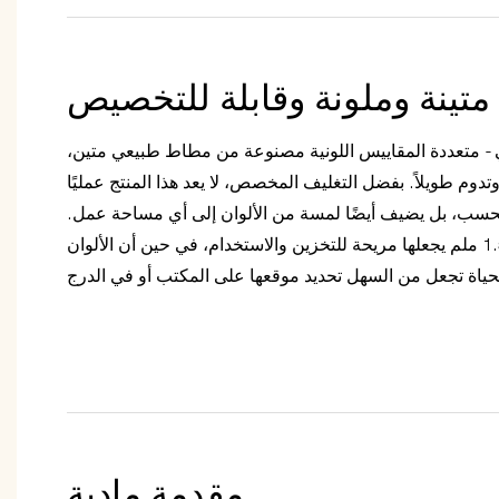
تينة وملونة وقابلة للتخصيص
- متعددة المقاييس اللونية مصنوعة من مطاط طبيعي متين،
تدوم طويلاً. بفضل التغليف المخصص، لا يعد هذا المنتج عمليًا
 فحسب، بل يضيف أيضًا لمسة من الألوان إلى أي مساحة عمل.
الحجم الصغير 38*1.5*1.5 ملم يجعلها مريحة للتخزين والاستخدام، في حين أن الألوان
مقدمة مادية