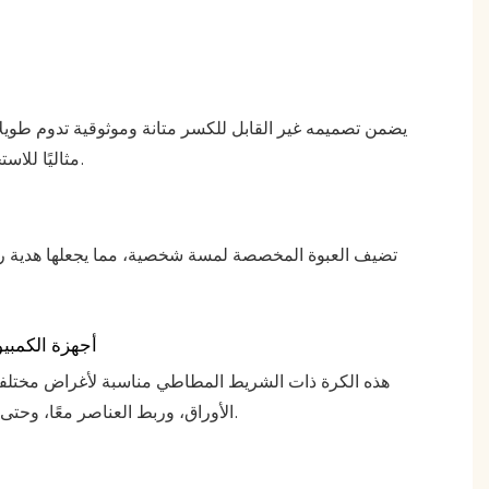
مكتب
يضمن تصميمه غير القابل للكسر متانة وموثوقية تدوم طويلاً
مثاليًا للاستخدام اليومي.
تضيف العبوة المخصصة لمسة شخصية، مما يجعلها هدية رائ
أجهزة الكمبيو
هذه الكرة ذات الشريط المطاطي مناسبة لأغراض مختلفة
الأوراق، وربط العناصر معًا، وحتى تخفيف التوتر.