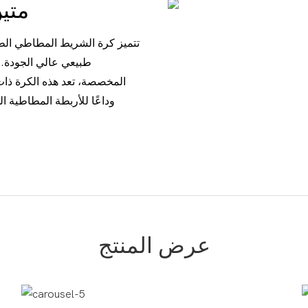
متين، أنيق، قابل للتخصيص، مريح
تتميز كرة الشريط المطاطي الط
طبيعي عالي الجودة. م
المخصصة، تعد هذه الكرة ذات 
وداعًا للأربطة المطاطية ا
عرض المنتج