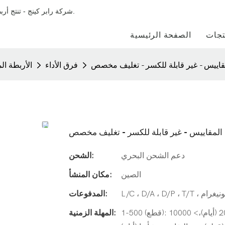
شركة رابر كينج - تنتج أربطة مطاطية مصنوعة بشكل أساسي من المطاط الطبيعي والمطاط الصناعي.
تجات
الصفحة الرئيسية
قاييس - غير قابلة للكسر - تغليف مخصص
فرق الأداء
الأربطة ا
المقاييس - غير قابلة للكسر - تغليف مخصص
دعم الشحن البحري
الشحن:
الصين
مكان المنشأ:
المدفوعات:
1-500 (قطع): 10 (أيام)، 501-1000 (قطع): 30 (أيام)، 1001-10000 (قطع): 200 (أيام)،> 10000
المهلة الزمنية: