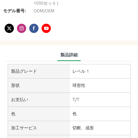
1000セット）
モデル番号:
ODM/OEM
製品詳細
製品グレード
レベル 1
形状
球形性
お支払い
T/T
色
色
加工サービス
切断、成形