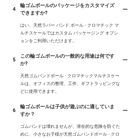
輪ゴムボールのパッケージをカスタマイズ
4
できますか?
はい、天然ラバー バンド ボール - クロマチック マ
ルチスケールではカスタム パッケージング オプシ
ョンをご利用いただけます。
この輪ゴムボールの一般的な用途は何です
5
か?
天然ゴムバンドボール - クロマチックマルチスケー
ルは、オフィスの整理、工作、ギフトラッピングな
どに使用できます。
輪ゴムボールは子供が遊ぶのに適していま
6
すか？
ゴムバンドは壊れませんが、潜在的な危険を防ぐた
めに、小さなお子様が天然ゴムバンドボール - クロ