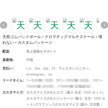
天然ゴムバンドボール - クロマチックマルチスケール - 壊
れない - カスタムパッケージ
配送:
海上貨物をサポート
原産地:
中国
支払い:
L/c、d/a、d/p、t/t、ウェスタンユニオン、
moneygram、oa
リードタイム:
1～500(個):10(日)、501～1000(個):30(日)、1001～
10000(個):200(日)、>10000(個):応相談(日)
カスタマイズ:
カスタマイズされたロゴ（最小 注文: 1000 セット),
カスタマイズされたパッケージ (最小. 注文: 1000 セ
ット),グラフィックのカスタマイズ (最小. 注文数：