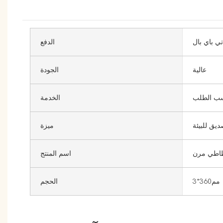
تي باي بال
الدفع
عالية
الجودة
حسب الطلب
الخدمة
يق للبيئة
ميزة
اطي مرن
اسم المنتج
مم360*3
الحجم