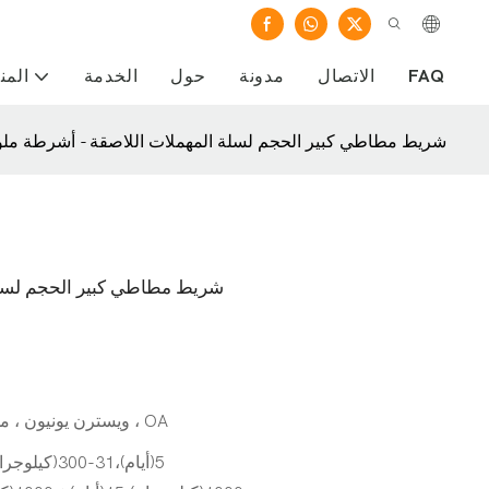
FAQ
الاتصال
مدونة
حول
الخدمة
المن
شريط مطاطي كبير الحجم لسلة المهملات اللاصقة - أشرطة م
شريط مطاطي كبير الحجم لسلة
L/C ، D/A ، D/P ، T/T ، ويسترن يونيون ، مونيغرام ، OA