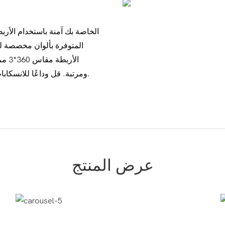
المتوفرة بألوان مخصصة ل
الأر
ومرتبة. قل وداعًا للانسكابات والروائح الفوضوية مع الأربطة المطاطية الموثوقة والعملية.
عرض المنتج