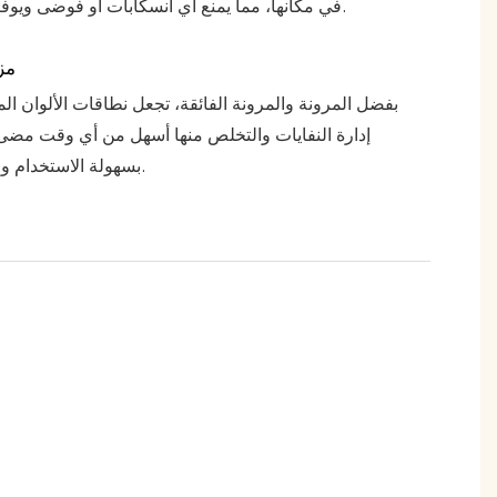
في مكانها، مما يمنع أي انسكابات أو فوضى ويوفر راحة البال.
مزا
بفضل المرونة والمرونة الفائقة، تجعل نطاقات الألوان 
إدارة النفايات والتخلص منها أسهل من أي وقت مضى
بسهولة الاستخدام والتخلص منها.