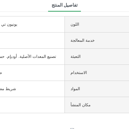
تفاصيل المنتج
اللون
يونيون تي 
خدمة المعالجة
التعبئة
تصنيع المعدات الأصلية. أوديإم. 
الاستخدام
صد
المواد
شريط مط
مكان المنشأ