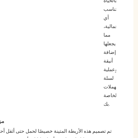
بالحياة
لتناسب
أي
جمالية،
مما
يجعلها
إضافة
أنيقة
وعملية
لسلة
المهملات
الخاصة
بك.
مزا
تم تصميم هذه الأربطة المتينة خصيصًا لحمل حتى أثقل أح