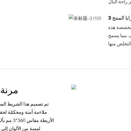
يا المنتج 3
المخصصة هذه
، مما يسمح
مرنة 
تم تصميم هذا الشريط المط
ملاءمة آمنة ومحكمّة لحق
الأربطة 
لمسة من الألوان إلى م