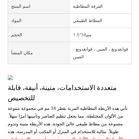
الفرقة المطاطية
اسم المنتج
المطاط الطبيعي
المواد
مم38*1.5
الحجم
قوانغدونغ ، الصين ، قوانغدونغ ،
مكان المنشأ
الصين
متعددة الاستخدامات، متينة، أنيقة، قابلة
للتخصيص
تأتي هذه الأربطة المطاطية المرنة بقطر 38 مم في مجموعة متنوعة
من الألوان المختلطة، مما يجعل تنظيم العناصر وتأمينها أمرًا سهلاً.
مصنوعة من مطاط طبيعي عالي الجودة، هذه الأربطة متينة وتدوم
طويلاً. مثالية للاستخدام في المنزل أو المكتب أو المدرسة، هذه