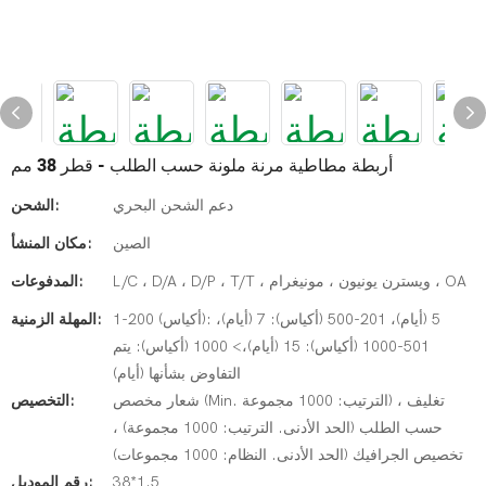
أربطة مطاطية مرنة ملونة حسب الطلب - قطر 38 مم
دعم الشحن البحري
الشحن:
الصين
مكان المنشأ:
L/C ، D/A ، D/P ، T/T ، ويسترن يونيون ، مونيغرام ، OA
المدفوعات:
1-200 (أكياس): 5 (أيام)، 201-500 (أكياس): 7 (أيام)،
المهلة الزمنية:
501-1000 (أكياس): 15 (أيام)،> 1000 (أكياس): يتم
التفاوض بشأنها (أيام)
شعار مخصص (Min. الترتيب: 1000 مجموعة) ، تغليف
التخصيص:
حسب الطلب (الحد الأدنى. الترتيب: 1000 مجموعة) ،
تخصيص الجرافيك (الحد الأدنى. النظام: 1000 مجموعات)
38*1.5
رقم الموديل: