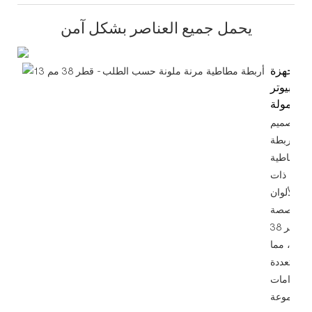
يحمل جميع العناصر بشكل آمن
أجهزة
الكمبيوتر
المحمولة
تم تصميم
الأربطة
المطاطية
لمرنة ذات
الألوان
المخصصة
لدينا بقطر 38
مم، مما
لها متعددة
استخدامات
لمجموعة