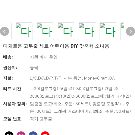
다채로운 고무줄 세트 어린이용 DIY 맞춤형 소녀용
배송:
지원 바다 운임
원산지:
중국
지불:
L/C,D/A,D/P,T/T, 서부 동맹, MoneyGram,OA
리드 시간:
1-30(킬로그램):5(일),31-300(킬로그램):7(일),301-
3000(킬로그램):10(일),>3000(킬로그램):협의 대상(일)
사용자 정의:
맞춤형 로고(최소. 주문: 30세트), 맞춤형 포장(Min. 주
문: 30세트), 그래픽 커스터마이징(최소. 주문: 30세트)
모델 번호:
직기 고무줄