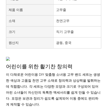
제품 이름
고무줄
소재
천연고무
크기
직기 고무줄
원산지
광동, 중국
어린이를 위한 활기찬 창의력
이 다채로운 어린이용 DIY 맞춤형 소녀용 고무 밴드 세트는 생생
한 색상과 고품질 천연 고무 소재로 창의력과 상상력을 발휘하는
데 적합합니다. 각 세트는 다양한 모양과 크기로 구성되어 있어
어린 소녀들이 자신만의 독특한 액세서리를 쉽게 만들 수 있습니
다. 포장은 보관과 정리가 쉽도록 설계되어 이동 중에도 편리하
게 제작할 수 있습니다.