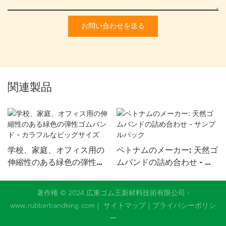
お問い合わせを送る
関連製品
学校、家庭、オフィス用の
ベトナムのメ​​ーカー: 天然ゴ
伸縮性のある緑色の弾性ゴ
ムバンドの詰め合わせ - サ
ムバンド - カラフルなビッ
ンプルパック
グサイズ
著作権 © 2024 広東ゴム王新材料技術有限公司 -
www.rubberbandking.com |
サイトマップ
|
プライバシーポリシ
ー