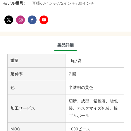
モデル番号:
直径60インチ/72インチ/80インチ
製品詳細
重量
1kg/袋
延伸率
7 回
色
半透明の黄色
切断、成型、箱包装、袋包
加工サービス
装、カスタマイズ包装、輪
ゴムボール
MOQ
1000ピース