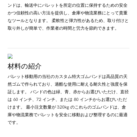
ンドは、輸送中にパレットを所定の位置に保持するための安全
かつ信頼性の高い方法を提供し、倉庫や物流業務にとって貴重
なツールとなります。 柔軟性と弾力性があるため、取り付けと
取り外しが簡単で、作業者の時間と労力を節約できます。
材料の紹介
パレット移動用の当社のカスタム特大ゴムバンドは高品質の天
然ゴムで作られており、過酷な使用に耐える耐久性と強度を保
証します。 バンドの色は緑、青、赤からお選びいただけ、直径
は 60 インチ、72 インチ、または 80 インチからお選びいただ
けます。 最小注文数量が 320kg のこれらのゴムバンドは、倉
庫や物流業務でパレットを安全に移動および整理するのに最適
です。