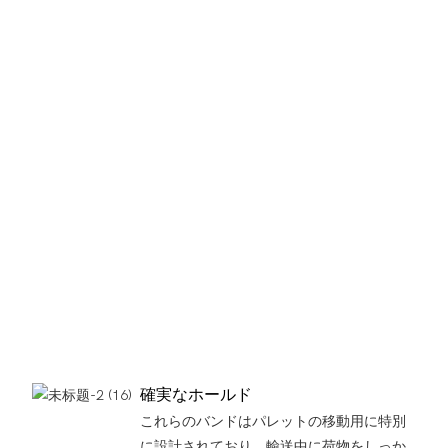
確実なホールド
これらのバンドはパレットの移動用に特別
に設計されており、輸送中に荷物をしっか