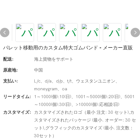
パレット移動用のカスタム特大ゴムバンド - メーカー直販
配送:
海上貨物をサポート
原産地:
中国
支払い:
L/c、d/a、d/p、t/t、ウェスタンユニオン、
moneygram、oa
リードタイム:
1～1000(個):10(日)、1001～5000(個):20(日)、5001
～10000(個):30(日)、>10000(個):応相談(日)
カスタマイズ:
カスタマイズされたロゴ（最小 注文: 30 セット),カ
スタマイズされたパッケージ (最小. オーダー: 30 セ
ット),グラフィックのカスタマイズ (最小. 注文数：
30セット）