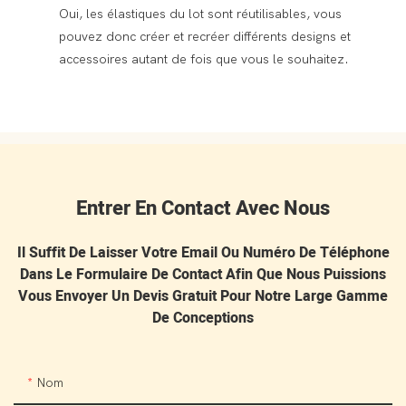
Oui, les élastiques du lot sont réutilisables, vous
pouvez donc créer et recréer différents designs et
accessoires autant de fois que vous le souhaitez.
Entrer En Contact Avec Nous
Il Suffit De Laisser Votre Email Ou Numéro De Téléphone
Dans Le Formulaire De Contact Afin Que Nous Puissions
Vous Envoyer Un Devis Gratuit Pour Notre Large Gamme
De Conceptions
Nom