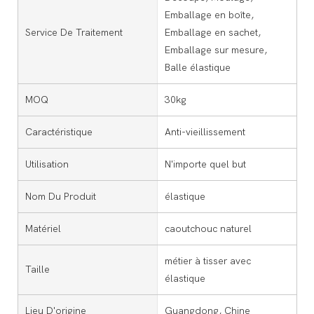
Emballage en boîte,
Service De Traitement
Emballage en sachet,
Emballage sur mesure,
Balle élastique
MOQ
30kg
Caractéristique
Anti-vieillissement
Utilisation
N'importe quel but
Nom Du Produit
élastique
Matériel
caoutchouc naturel
métier à tisser avec
Taille
élastique
Lieu D'origine
Guangdong, Chine