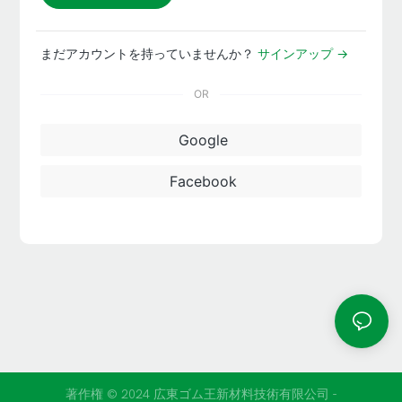
まだアカウントを持っていませんか？
サインアップ →
OR
Google
Facebook
著作権 © 2024 広東ゴム王新材料技術有限公司 -