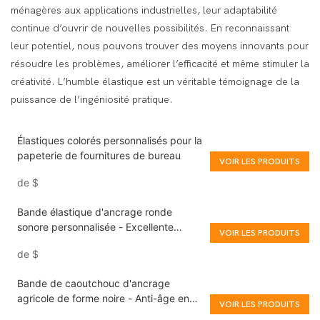
ménagères aux applications industrielles, leur adaptabilité
continue d’ouvrir de nouvelles possibilités. En reconnaissant
leur potentiel, nous pouvons trouver des moyens innovants pour
résoudre les problèmes, améliorer l’efficacité et même stimuler la
créativité. L’humble élastique est un véritable témoignage de la
puissance de l’ingéniosité pratique.
Élastiques colorés personnalisés pour la
papeterie de fournitures de bureau
VOIR LES PRODUITS
de
$
Bande élastique d'ancrage ronde
sonore personnalisée - Excellente
VOIR LES PRODUITS
résistance chimique
de
$
Bande de caoutchouc d'ancrage
agricole de forme noire - Anti-âge en
VOIR LES PRODUITS
gros