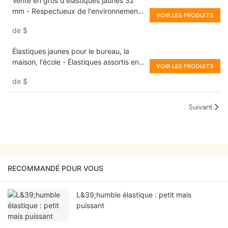
Vente en gros d'élastiques jaunes 32
mm - Respectueux de l'environnement
VOIR LES PRODUITS
& Haute qualité
de
$
Élastiques jaunes pour le bureau, la
maison, l'école - Élastiques assortis en
VOIR LES PRODUITS
gros
de
$
Suivant
RECOMMANDÉ POUR VOUS
L&39;humble élastique : petit mais
puissant