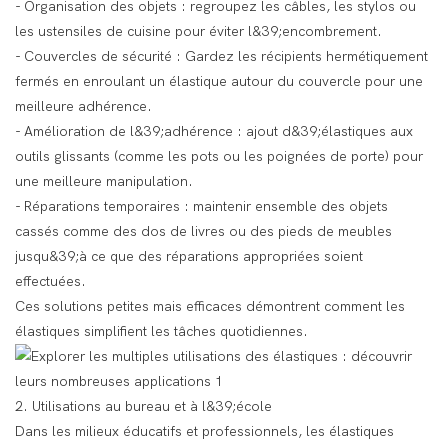
- Organisation des objets : regroupez les câbles, les stylos ou
les ustensiles de cuisine pour éviter l&39;encombrement.
- Couvercles de sécurité : Gardez les récipients hermétiquement
fermés en enroulant un élastique autour du couvercle pour une
meilleure adhérence.
- Amélioration de l&39;adhérence : ajout d&39;élastiques aux
outils glissants (comme les pots ou les poignées de porte) pour
une meilleure manipulation.
- Réparations temporaires : maintenir ensemble des objets
cassés comme des dos de livres ou des pieds de meubles
jusqu&39;à ce que des réparations appropriées soient
effectuées.
Ces solutions petites mais efficaces démontrent comment les
élastiques simplifient les tâches quotidiennes.
2. Utilisations au bureau et à l&39;école
Dans les milieux éducatifs et professionnels, les élastiques