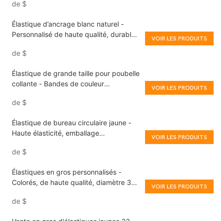
de
$
Élastique d’ancrage blanc naturel -
Personnalisé de haute qualité, durable,
VOIR LES PRODUITS
agricole
de
$
Élastique de grande taille pour poubelle
collante - Bandes de couleur
VOIR LES PRODUITS
personnalisées
de
$
Élastique de bureau circulaire jaune -
Haute élasticité, emballage
VOIR LES PRODUITS
personnalisé en gros
de
$
Élastiques en gros personnalisés -
Colorés, de haute qualité, diamètre 38
VOIR LES PRODUITS
mm
de
$