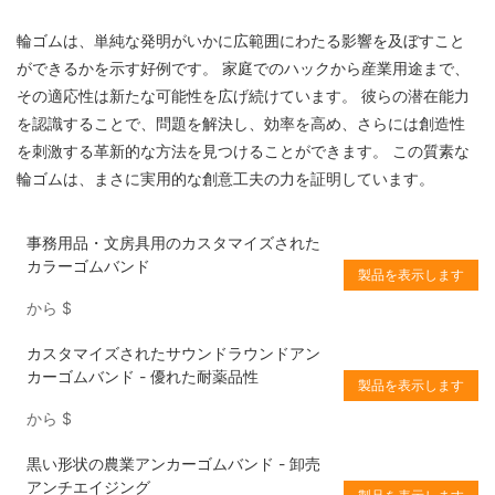
輪ゴムは、単純な発明がいかに広範囲にわたる影響を及ぼすこと
ができるかを示す好例です。 家庭でのハックから産業用途まで、
その適応性は新たな可能性を広げ続けています。 彼らの潜在能力
を認識することで、問題を解決し、効率を高め、さらには創造性
を刺激する革新的な方法を見つけることができます。 この質素な
輪ゴムは、まさに実用的な創意工夫の力を証明しています。
事務用品・文房具用のカスタマイズされた
カラーゴムバンド
製品を表示します
から
$
カスタマイズされたサウンドラウンドアン
カーゴムバンド - 優れた耐薬品性
製品を表示します
から
$
黒い形状の農業アンカーゴムバンド - 卸売
アンチエイジング