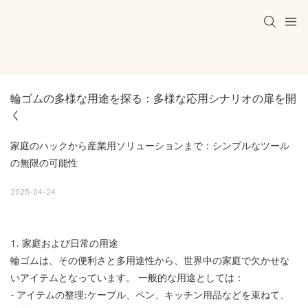
輪ゴムの多様な用途を探る：多様な応用シナリオの扉を開
く
家庭のハックから産業用ソリューションまで：シンプルなツール
の無限の可能性
2025-04-24
1. 家庭および日常の用途
輪ゴムは、その便利さと多用途性から、世界中の家庭で欠かせな
いアイテムとなっています。 一般的な用途としては：
- アイテムの整理:ケーブル、ペン、キッチン用品などを束ねて、