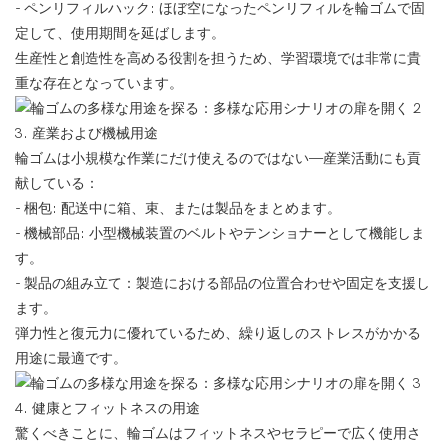
- ペンリフィルハック: ほぼ空になったペンリフィルを輪ゴムで固
定して、使用期間を延ばします。
生産性と創造性を高める役割を担うため、学習環境では非常に貴
重な存在となっています。
3. 産業および機械用途
輪ゴムは小規模な作業にだけ使えるのではない—産業活動にも貢
献している：
- 梱包: 配送中に箱、束、または製品をまとめます。
- 機械部品: 小型機械装置のベルトやテンショナーとして機能しま
す。
- 製品の組み立て：製造における部品の位置合わせや固定を支援し
ます。
弾力性と復元力に優れているため、繰り返しのストレスがかかる
用途に最適です。
4. 健康とフィットネスの用途
驚くべきことに、輪ゴムはフィットネスやセラピーで広く使用さ