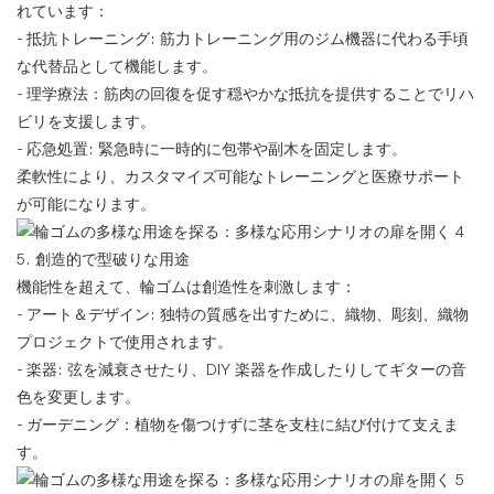
れています：
- 抵抗トレーニング: 筋力トレーニング用のジム機器に代わる手頃
な代替品として機能します。
- 理学療法：筋肉の回復を促す穏やかな抵抗を提供することでリハ
ビリを支援します。
- 応急処置: 緊急時に一時的に包帯や副木を固定します。
柔軟性により、カスタマイズ可能なトレーニングと医療サポート
が可能になります。
5. 創造的で型破りな用途
機能性を超えて、輪ゴムは創造性を刺激します：
- アート＆デザイン: 独特の質感を出すために、織物、彫刻、織物
プロジェクトで使用されます。
- 楽器: 弦を減衰させたり、DIY 楽器を作成したりしてギターの音
色を変更します。
- ガーデニング：植物を傷つけずに茎を支柱に結び付けて支えま
す。