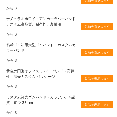
製品を表示します
から
$
ナチュラルホワイトアンカーラバーバンド -
カスタム高品質、耐久性、農業用
製品を表示します
から
$
粘着ゴミ箱用大型ゴムバンド - カスタムカ
ラーバンド
製品を表示します
から
$
黄色の円形オフィス ラバー バンド - 高弾
性、卸売カスタム パッケージ
製品を表示します
から
$
カスタム卸売ゴムバンド - カラフル、高品
質、直径 38mm
製品を表示します
から
$