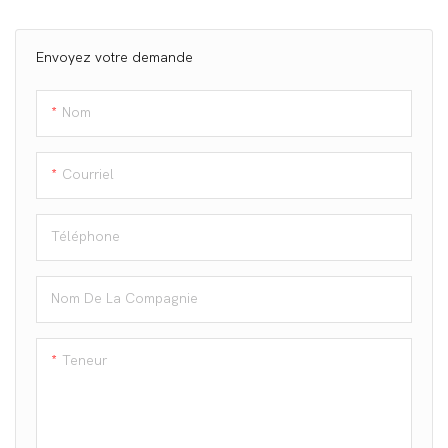
Envoyez votre demande
Nom
Courriel
Téléphone
Nom De La Compagnie
Teneur