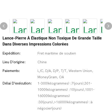
Lance-Pierre À Élastique Non Toxique De Grande Taille
Dans Diverses Impressions Colorées
Expédition:
Fret maritime de soutien
Lieu D'origine:
Chine
Paiements:
L/C, D/A, D/P, T/T, Western Union,
MoneyGram, OA
Délai D'exécution:
1-300(kilogrammes) :7(jours),301-
1000(kilogrammes) :10(jours),1001-
16000(kilogrammes)
:30(jours),>16000(kilogrammes) :à
négocier(jours)