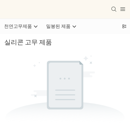
천연고무제품
밀봉된 제품
실리콘 고무 제품