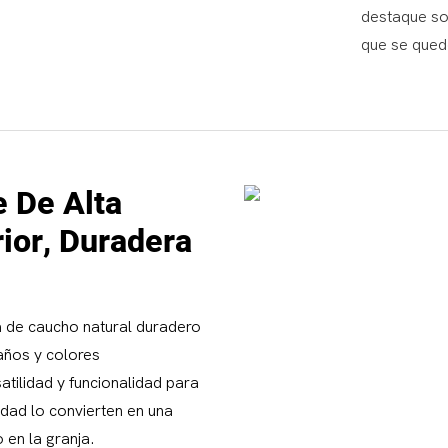
destaque sob
que se quede
 De Alta
ior, Duradera
 de caucho natural duradero
años y colores
atilidad y funcionalidad para
idad lo convierten en una
 en la granja.