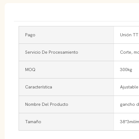
Pago
Unión TT
Servicio De Procesamiento
Corte, m
MOQ
300kg
Característica
Ajustable
Nombre Del Producto
gancho 
Tamaño
38*3milím