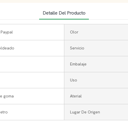
Detalle Del Producto
 Paypal
Olor
oldeado
Servicio
Embalaje
Uso
de goma
Aterial
etro
Lugar De Origen