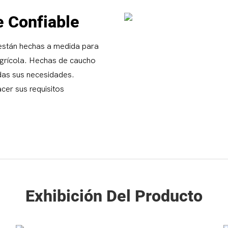
e Confiable
están hechas a medida para
 agrícola. Hechas de caucho
odas sus necesidades.
cer sus requisitos
Exhibición Del Producto