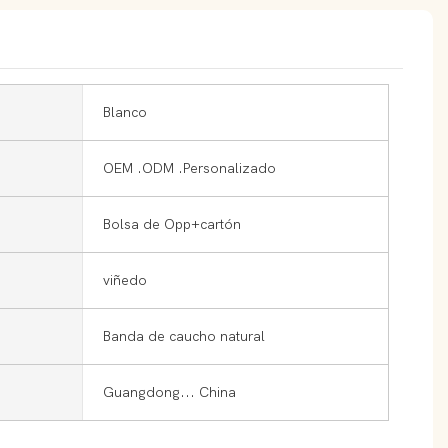
Blanco
OEM .ODM .Personalizado
Bolsa de Opp+cartón
viñedo
Banda de caucho natural
Guangdong... China