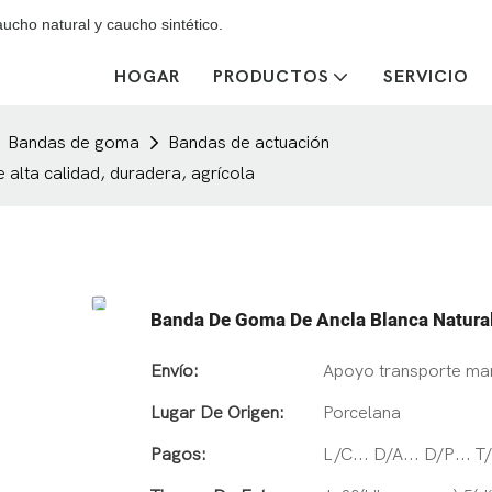
cho natural y caucho sintético.
HOGAR
PRODUCTOS
SERVICIO
Bandas de goma
Bandas de actuación
 alta calidad, duradera, agrícola
Banda De Goma De Ancla Blanca Natural:
Envío:
Apoyo transporte mar
Lugar De Origen:
Porcelana
Pagos:
L/C... D/A... D/P... 