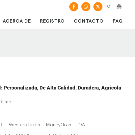
ACERCA DE
REGISTRO
CONTACTO
FAQ
 Personalizada, De Alta Calidad, Duradera, Agrícola
ítimo
T/T... Western Union... MoneyGram... OA