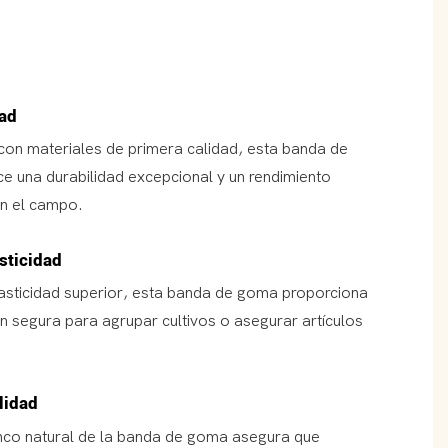
dad
con materiales de primera calidad, esta banda de
e una durabilidad excepcional y un rendimiento
n el campo.
sticidad
asticidad superior, esta banda de goma proporciona
ón segura para agrupar cultivos o asegurar artículos
ilidad
anco natural de la banda de goma asegura que