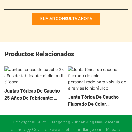
ENVIAR CONSULTA AHORA
Productos Relacionados
Juntas Tóricas De Caucho
Junta Tórica De Caucho
25 Años De Fabricante:
Fluorado De Color
Nitrilo Butil Silicona
Personalizado Para Válvula
De Aire Y Sello Hidráulico
Copyright © 2026 Guangdong Rubber King New Material
Technology Co., Ltd. -www.rubberbandking.com |
Mapa del