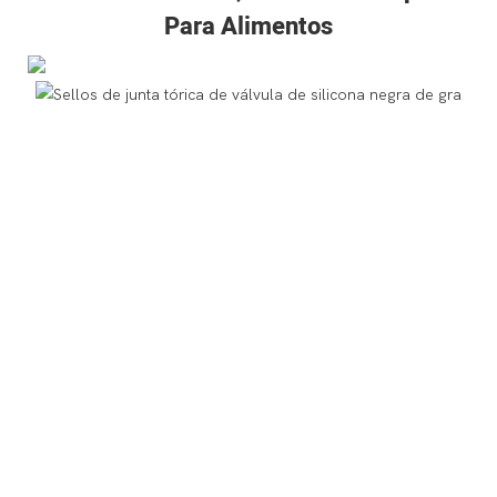
Para Alimentos