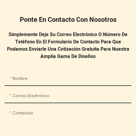
Ponte En Contacto Con Nosotros
Simplemente Deje Su Correo Electrónico O Número De
Teléfono En El Formulario De Contacto Para Que
Podamos Enviarle Una Cotización Gratuita Para Nuestra
Amplia Gama De Diseños
Nombre
Correo Electrónico
Contenido