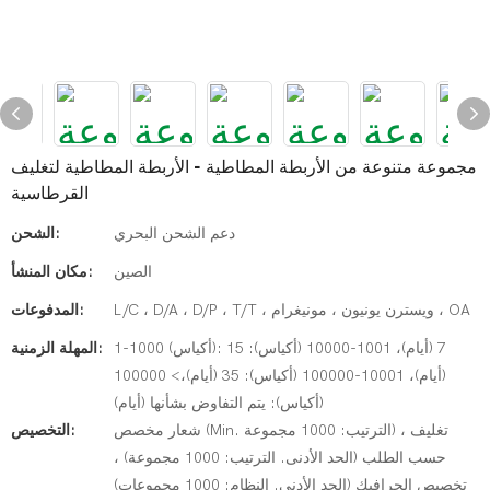
مجموعة متنوعة من الأربطة المطاطية - الأربطة المطاطية لتغليف
القرطاسية
دعم الشحن البحري
الشحن:
الصين
مكان المنشأ:
L/C ، D/A ، D/P ، T/T ، ويسترن يونيون ، مونيغرام ، OA
المدفوعات:
1-1000 (أكياس): 7 (أيام)، 1001-10000 (أكياس): 15
المهلة الزمنية:
(أيام)، 10001-100000 (أكياس): 35 (أيام)،> 100000
(أكياس): يتم التفاوض بشأنها (أيام)
شعار مخصص (Min. الترتيب: 1000 مجموعة) ، تغليف
التخصيص:
حسب الطلب (الحد الأدنى. الترتيب: 1000 مجموعة) ،
تخصيص الجرافيك (الحد الأدنى. النظام: 1000 مجموعات)