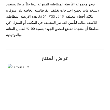
توفر مجموعة الأربطة المطاطية المتنوعة لدينا حلاً مريحًا ومتعدد
الاستخدامات لجميع احتياجات تغليف القرطاسية الخاصة بك. متوفرة
بثلاثة أحجام مختلفة (19#، 33#، 64#)، هذه الأربطة المطاطية
اللاصقة مثالية لتأمين العناصر المختلفة في المكتب أو المنزل. كن
مطمئنًا أن منتجاتنا تخضع لفحص الجودة بنسبة 100% لضمان المتانة
والموثوقية.
عرض المنتج