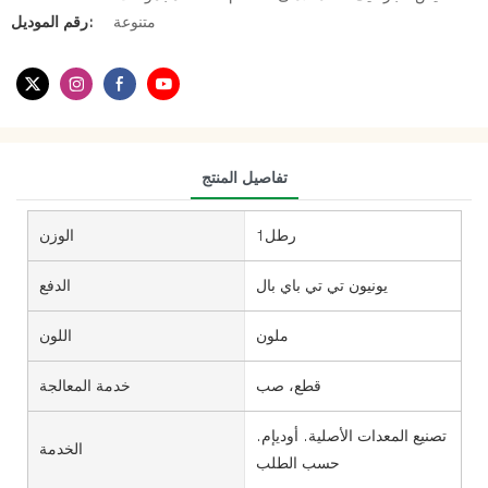
متنوعة
رقم الموديل:
تفاصيل المنتج
رطل1
الوزن
يونيون تي تي باي بال
الدفع
ملون
اللون
قطع، صب
خدمة المعالجة
تصنيع المعدات الأصلية. أوديإم.
الخدمة
حسب الطلب