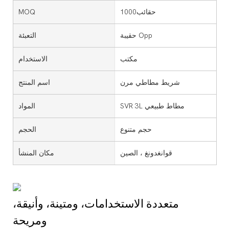
حقائب1000
MOQ
حقيبة Opp
التعبئة
مكتب
الاستخدام
شريط مطاطي مرن
اسم المنتج
SVR 3L مطاط طبيعي
المواد
حجم متنوع
الحجم
قوانغدونغ ، الصين
مكان المنشأ
متعددة الاستخدامات، ومتينة، وأنيقة،
ومريحة