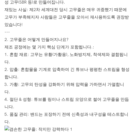
성 고무(SBR 등)로 만들어집니다.
재밌는 사실: 제2차 세계대전 당시 고무줄은 매우 귀중했기 때문에
고무가 부족해지자 사람들은 고무줄을 모아서 재사용하도록 권장받
았습니다!
---
2. 고무줄은 어떻게 만들어지나요?
제조 공정에는 몇 가지 핵심 단계가 포함됩니다.:
1. 혼합 재료: 고무는 유황(가황용), 노화방지제, 착색제와 결합됩니
다.
2. 압출: 혼합물을 기계로 압축하여 긴 튜브나 평평한 스트립을 형성
합니다.
3. 가황: 고무의 탄성을 강화하기 위해 압력을 가하면서 가열합니
다.
4. 절단 & 성형: 튜브를 링이나 스트립 모양으로 썰어 고무줄을 만듭
니다.
5. 품질 관리: 밴드는 포장하기 전에 신축성과 내구성을 테스트합니
다.