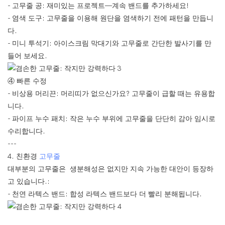
- 고무줄 공: 재미있는 프로젝트—계속 밴드를 추가하세요!
- 염색 도구: 고무줄을 이용해 원단을 염색하기 전에 패턴을 만듭니
다.
- 미니 투석기: 아이스크림 막대기와 고무줄로 간단한 발사기를 만
들어 보세요.
④ 빠른 수정
- 비상용 머리끈: 머리띠가 없으신가요? 고무줄이 급할 때는 유용합
니다.
- 파이프 누수 패치: 작은 누수 부위에 고무줄을 단단히 감아 임시로
수리합니다.
---
4. 친환경
고무줄
대부분의 고무줄은 생분해성은 없지만 지속 가능한 대안이 등장하
고 있습니다.:
- 천연 라텍스 밴드: 합성 라텍스 밴드보다 더 빨리 분해됩니다.