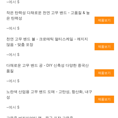
~에서
$
작은 탄력성 다채로운 천연 고무 밴드 - 고품질 & 높
은 탄력성
제품보기
~에서
$
천연 고무 밴드 볼 - 크로매틱 멀티스케일 - 깨지지
않음 - 맞춤 포장
제품보기
~에서
$
다채로운 고무 밴드 공 - DIY 신축성 다양한 중국산
품질
제품보기
~에서
$
노란색 산업용 고무 밴드 도매 - 고탄성, 항산화, 내구
성
제품보기
~에서
$
고무줄 버라이어티 팩 - 문구 포장 고무줄