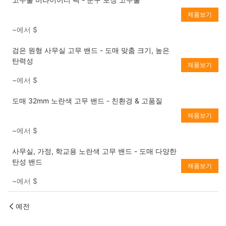
제품보기
~에서
$
검은 원형 사무실 고무 밴드 - 도매 맞춤 크기, 높은
탄력성
제품보기
~에서
$
도매 32mm 노란색 고무 밴드 - 친환경 & 고품질
제품보기
~에서
$
사무실, 가정, 학교용 노란색 고무 밴드 - 도매 다양한
탄성 밴드
제품보기
~에서
$
예전