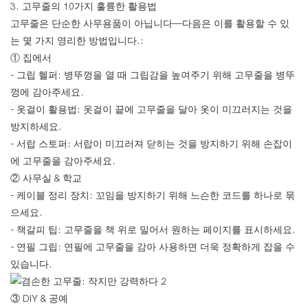
3. 고무줄의 10가지 훌륭한 활용법
고무줄은 단순한 사무용품이 아닙니다—다음은 이를 활용할 수 있
는 몇 가지 영리한 방법입니다.:
① 집에서
- 그립 헬퍼: 병뚜껑을 열 때 그립감을 높여주기 위해 고무줄을 병뚜
껑에 감아주세요.
- 옷걸이 활용법: 옷걸이 끝에 고무줄을 달아 옷이 미끄러지는 것을
방지하세요.
- 서랍 스토퍼: 서랍이 미끄러져 닫히는 것을 방지하기 위해 손잡이
에 고무줄을 감아주세요.
② 사무실 & 학교
- 케이블 정리 장치: 꼬임을 방지하기 위해 느슨한 코드를 하나로 묶
으세요.
- 책갈피 팁: 고무줄을 책 위로 밀어서 원하는 페이지를 표시하세요.
- 연필 그립: 연필에 고무줄을 감아 사용하면 더욱 정확하게 잡을 수
있습니다.
③ DIY & 공예