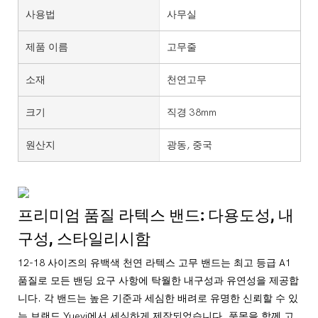
사용법
사무실
제품 이름
고무줄
소재
천연고무
크기
직경 38mm
원산지
광동, 중국
프리미엄 품질 라텍스 밴드: 다용도성, 내
구성, 스타일리시함
12-18 사이즈의 유백색 천연 라텍스 고무 밴드는 최고 등급 A1
품질로 모든 밴딩 요구 사항에 탁월한 내구성과 유연성을 제공합
니다. 각 밴드는 높은 기준과 세심한 배려로 유명한 신뢰할 수 있
는 브랜드 Yueyi에서 세심하게 제작되었습니다. 품목을 함께 고