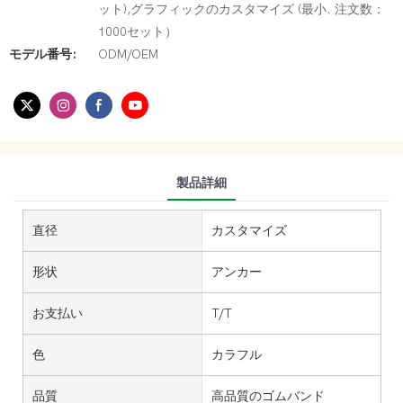
ット),グラフィックのカスタマイズ (最小. 注文数：
1000セット）
モデル番号:
ODM/OEM
製品詳細
直径
カスタマイズ
形状
アンカー
お支払い
T/T
色
カラフル
品質
高品質のゴムバンド