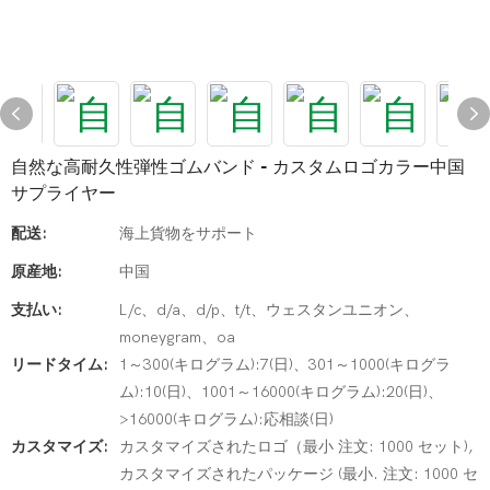
自然な高耐久性弾性ゴムバンド - カスタムロゴカラー中国
サプライヤー
配送:
海上貨物をサポート
原産地:
中国
支払い:
L/c、d/a、d/p、t/t、ウェスタンユニオン、
moneygram、oa
リードタイム:
1～300(キログラム):7(日)、301～1000(キログラ
ム):10(日)、1001～16000(キログラム):20(日)、
>16000(キログラム):応相談(日)
カスタマイズ:
カスタマイズされたロゴ（最小 注文: 1000 セット),
カスタマイズされたパッケージ (最小. 注文: 1000 セ