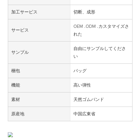
加工サービス
切断、成形
OEM .ODM .カスタマイズさ
サービス
れた
自由にサンプルしてくださ
サンプル
い
梱包
バッグ
機能
高い弾性
素材
天然ゴムバンド
原産地
中国広東省